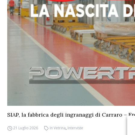
SIAP, la fabbrica degli ingranaggi di Carraro – Ep
21 Luglio 2026
In Vetrina
,
Interviste