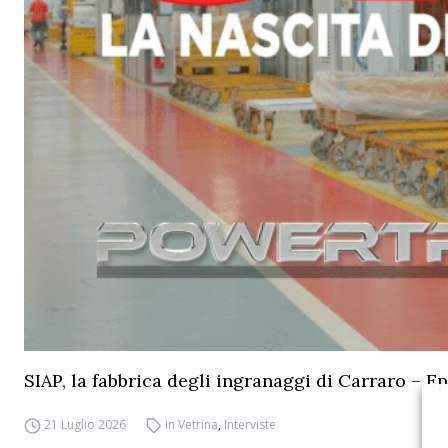
SIAP, la fabbrica degli ingranaggi di Carraro – Ep
21 Luglio 2026
In Vetrina
,
Interviste