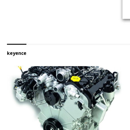
keyence