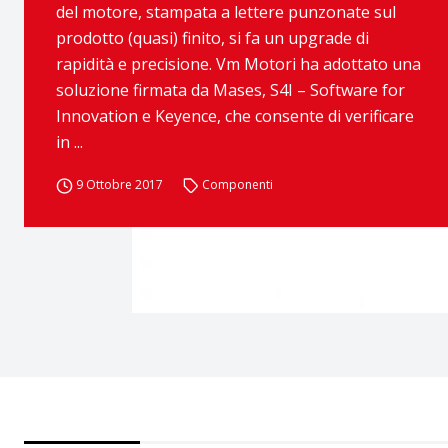
del motore, stampata a lettere punzonate sul
prodotto (quasi) finito, si fa un upgrade di
rapidità e precisione. Vm Motori ha adottato una
soluzione firmata da Mases, S4I – Software for
Innovation e Keyence, che consente di verificare
in ...
9 Ottobre 2017
Componenti