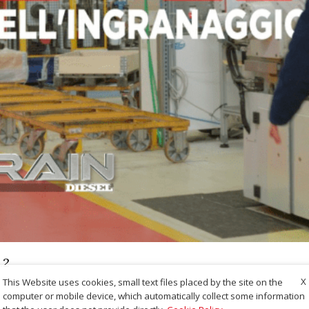
.2
X
This Website uses cookies, small text files placed by the site on the
computer or mobile device, which automatically collect some information