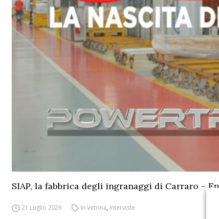
SIAP, la fabbrica degli ingranaggi di Carraro – Ep
21 Luglio 2026
In Vetrina
,
Interviste