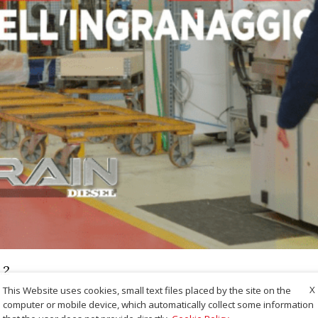
.2
X
This Website uses cookies, small text files placed by the site on the
computer or mobile device, which automatically collect some information