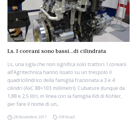
Ls. I coreani sono bassi…di cilindrata
Ls, una sigla che non significa solo trattori. I coreani
all’Agritechnica hanno issato su un trespolo il
quadricilindrico della famiglia frazionata a 3 e 4
cilindri (AxC 88×103 millimetri). Cubature dunque da
1,88 e 2,5 litri, in linea con la famiglia Kdi di Kohler,
per fare il nome di un...
28 Novembre 2017
Off-Road