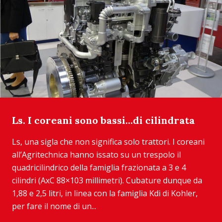
Ls. I coreani sono bassi…di cilindrata
Ls, una sigla che non significa solo trattori. I coreani
all’Agritechnica hanno issato su un trespolo il
quadricilindrico della famiglia frazionata a 3 e 4
cilindri (AxC 88×103 millimetri). Cubature dunque da
1,88 e 2,5 litri, in linea con la famiglia Kdi di Kohler,
per fare il nome di un...