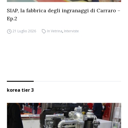
SIAP, la fabbrica degli ingranaggi di Carraro –
Ep.2
21 Luglio 2026
In Vetrina
,
Interviste
korea tier 3