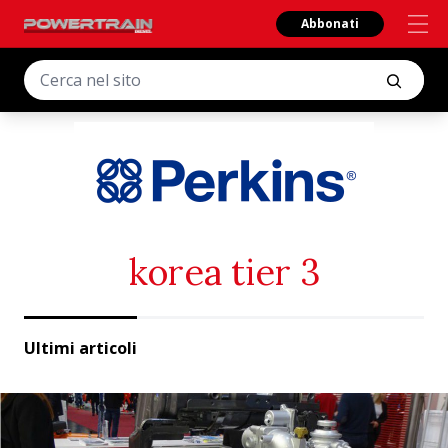
Abbonati
korea tier 3
Ultimi articoli