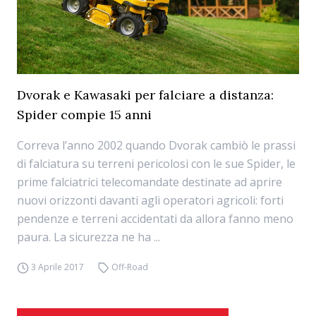
Dvorak e Kawasaki per falciare a distanza:
Spider compie 15 anni
Correva l’anno 2002 quando Dvorak cambiò le prassi
di falciatura su terreni pericolosi con le sue Spider, le
prime falciatrici telecomandate destinate ad aprire
nuovi orizzonti davanti agli operatori agricoli: forti
pendenze e terreni accidentati da allora fanno meno
paura. La sicurezza ne ha ...
3 Aprile 2017
Off-Road