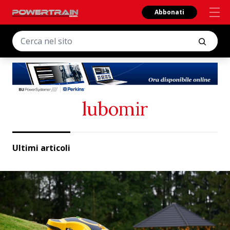
Abbonati
lubomir
Ultimi articoli