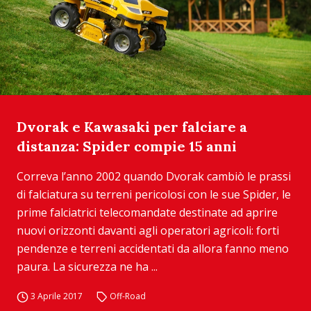
Dvorak e Kawasaki per falciare a
distanza: Spider compie 15 anni
Correva l’anno 2002 quando Dvorak cambiò le prassi
di falciatura su terreni pericolosi con le sue Spider, le
prime falciatrici telecomandate destinate ad aprire
nuovi orizzonti davanti agli operatori agricoli: forti
pendenze e terreni accidentati da allora fanno meno
paura. La sicurezza ne ha ...
3 Aprile 2017
Off-Road