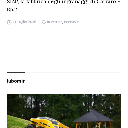
SIAP, la fabbrica degli ingranaggi di Carraro –
Ep.2
21 Luglio 2026
In Vetrina
,
Interviste
lubomir