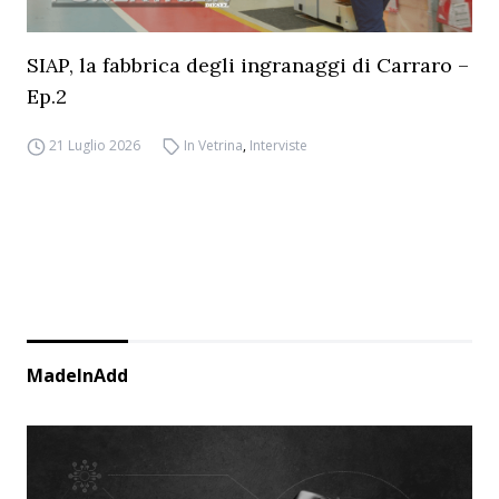
SIAP, la fabbrica degli ingranaggi di Carraro –
Ep.2
21 Luglio 2026
In Vetrina
,
Interviste
MadeInAdd