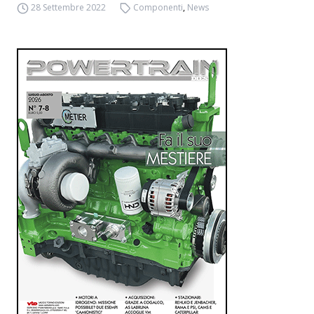
28 Settembre 2022
Componenti
,
News