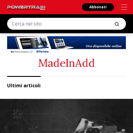
Abbonati
MadeInAdd
Ultimi articoli