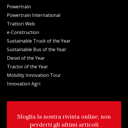
Powertrain
Powertrain International
Trattori Web
e-Construction
Sustainable Truck of the Year
Sustainable Bus of the Year
Diesel of the Year
Tractor of the Year
Mobility Innovation Tour
Innovation Agri
Sfoglia la nostra rivista online, non
perderti gli ultimi articoli