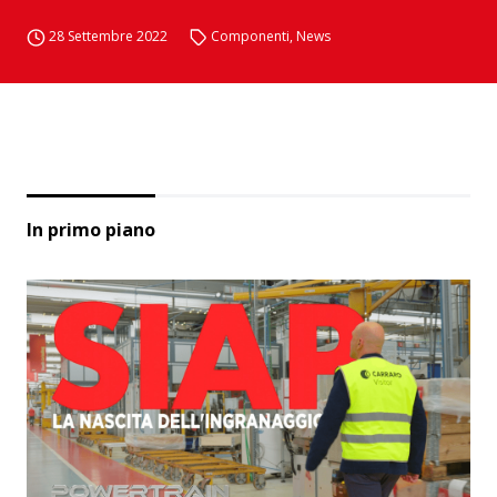
28 Settembre 2022
Componenti
,
News
In primo piano