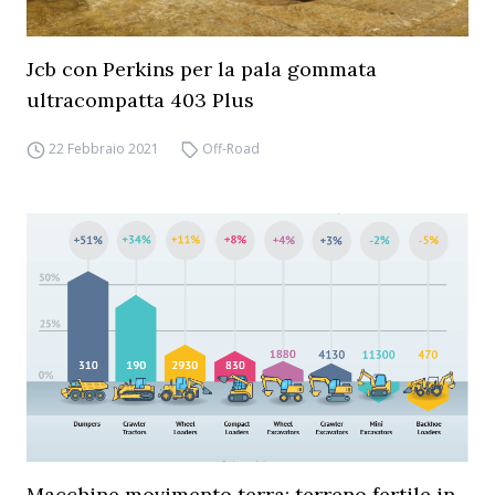
Jcb con Perkins per la pala gommata
ultracompatta 403 Plus
22 Febbraio 2021
Off-Road
Macchine movimento terra: terreno fertile in