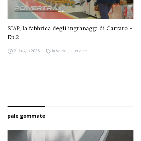
SIAP, la fabbrica degli ingranaggi di Carraro –
Ep.2
21 Luglio 2026
In Vetrina
,
Interviste
pale gommate