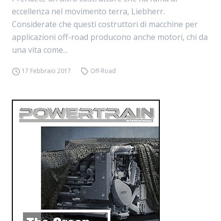
eccellenza nel movimento terra, Liebherr.
Considerate che questi costruttori di macchine per
applicazioni off-road producono anche motori, chi da
una vita come...
17 Febbraio 2017
Off-Road