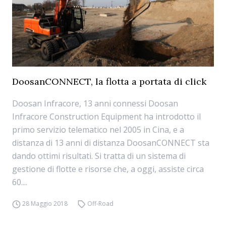
DoosanCONNECT, la flotta a portata di click
Doosan Infracore, 13 anni connessi Doosan
Infracore Construction Equipment ha introdotto il
primo servizio telematico nel 2005 in Cina, e a
distanza di 13 anni di distanza DoosanCONNECT sta
dando ottimi risultati. Si tratta di un sistema di
gestione di flotte e risorse che, a oggi, assiste circa
60....
28 Maggio 2018
Off-Road