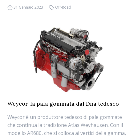
31 Gennaio 2023
Off-Road
Weycor, la pala gommata dal Dna tedesco
Weycor è un produttore tedesco di pale gommate
che continua la tradizione Atlas Weyhausen. Con il
modello AR680, che si colloca ai vertici della gamma,