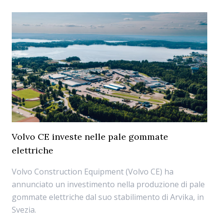
Volvo CE investe nelle pale gommate
elettriche
Volvo Construction Equipment (Volvo CE) ha
annunciato un investimento nella produzione di pale
gommate elettriche dal suo stabilimento di Arvika, in
Svezia.