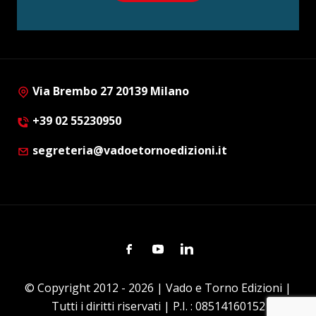
Via Brembo 27 20139 Milano
+39 02 55230950
segreteria@vadoetornoedizioni.it
Facebook
Youtube
Linkedin
© Copyright 2012 - 2026 | Vado e Torno Edizioni |
Tutti i diritti riservati | P.I. : 08514160152