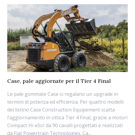
Case, pale aggiornate per il Tier 4 Final
Le pale gommate Case si regalano un upgrade in
termini di potenza ed efficienza. Per quattro modelli
del listino Case Construction Equipement scatta
l’aggiornamento in ottica Tier 4 Final, grazie a motori
Compact Hi-eScr da 90 cavalli progettati e realizzati
da Fiat Powertrain Technologies. Ca...