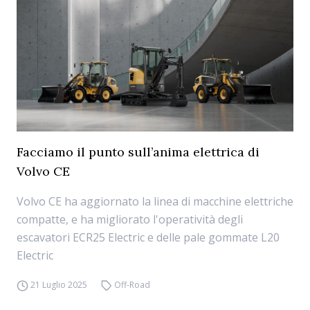
Facciamo il punto sull’anima elettrica di
Volvo CE
Volvo CE ha aggiornato la linea di macchine elettriche
compatte, e ha migliorato l'operatività degli
escavatori ECR25 Electric e delle pale gommate L20
Electric
21 Luglio 2025
Off-Road