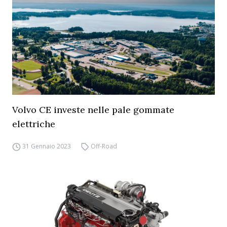
Volvo CE investe nelle pale gommate
elettriche
31 Gennaio 2023
Off-Road