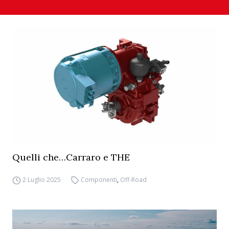
Quelli che…Carraro e THE
2 Luglio 2025
Componenti
,
Off-Road