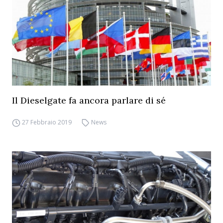
Il Dieselgate fa ancora parlare di sé
27 Febbraio 2019
News