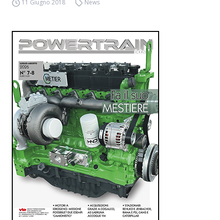
11 Giugno 2018
News