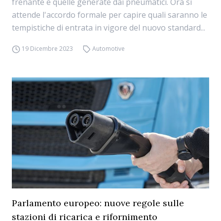
frenante e quelle generate dai pneumatici. Ora si
attende l'accordo formale per capire quali saranno le
tempistiche di entrata in vigore del nuovo standard...
19 Dicembre 2023
Automotive
Parlamento europeo: nuove regole sulle
stazioni di ricarica e rifornimento