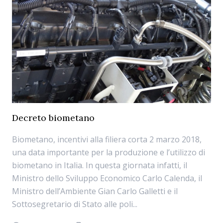
Decreto biometano
Biometano, incentivi alla filiera corta 2 marzo 2018,
una data importante per la produzione e l’utilizzo di
biometano in Italia. In questa giornata infatti, il
Ministro dello Sviluppo Economico Carlo Calenda, il
Ministro dell’Ambiente Gian Carlo Galletti e il
Sottosegretario di Stato alle poli...