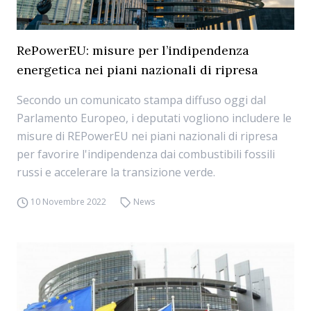
RePowerEU: misure per l’indipendenza
energetica nei piani nazionali di ripresa
Secondo un comunicato stampa diffuso oggi dal
Parlamento Europeo, i deputati vogliono includere le
misure di REPowerEU nei piani nazionali di ripresa
per favorire l'indipendenza dai combustibili fossili
russi e accelerare la transizione verde.
10 Novembre 2022
News