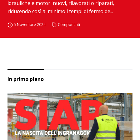
idrauliche e motori nuovi, rilavorati o riparati,
riducendo così al minimo i tempi di fermo de...
5 Novembre 2024
Componenti
In primo piano