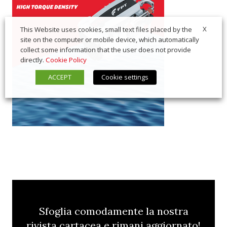
X
This Website uses cookies, small text files placed by the
site on the computer or mobile device, which automatically
collect some information that the user does not provide
directly.
Cookie Policy
ACCEPT
Cookie settings
Sfoglia comodamente la nostra
rivista cartacea e rimani aggiornato!