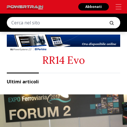
Abbonati
RR14 Evo
Ultimi articoli