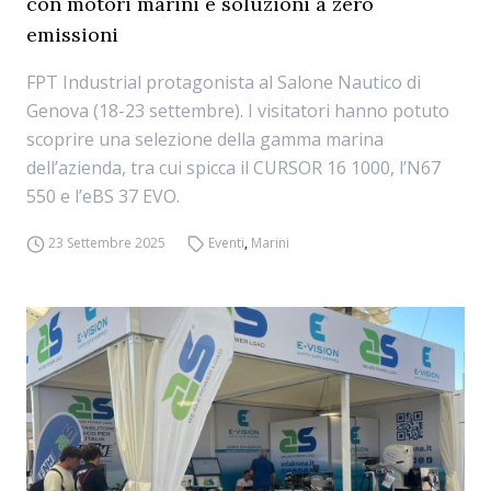
con motori marini e soluzioni a zero
emissioni
FPT Industrial protagonista al Salone Nautico di
Genova (18-23 settembre). I visitatori hanno potuto
scoprire una selezione della gamma marina
dell’azienda, tra cui spicca il CURSOR 16 1000, l’N67
550 e l’eBS 37 EVO.
23 Settembre 2025
Eventi
,
Marini