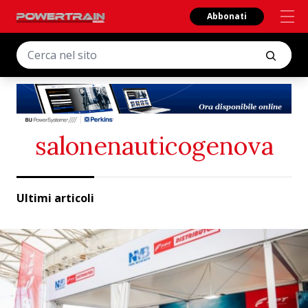
Abbonati
salonenauticogenova
Ultimi articoli