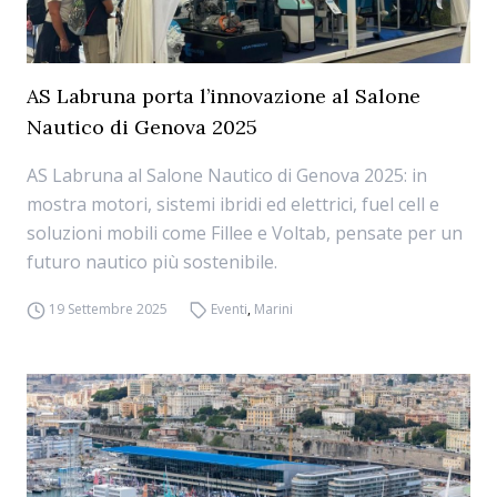
AS Labruna porta l’innovazione al Salone
Nautico di Genova 2025
AS Labruna al Salone Nautico di Genova 2025: in
mostra motori, sistemi ibridi ed elettrici, fuel cell e
soluzioni mobili come Fillee e Voltab, pensate per un
futuro nautico più sostenibile.
19 Settembre 2025
Eventi
,
Marini