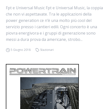
Fpt e Universal Music Fpt e Universal Music, la coppia
che non vi aspettavate. Tra le applicazioni della
power generation ce n’è una molto più cool del
servizio presso i cantieri edili. Ogni concerto è una
piovra energivora e i gruppi di generazione sono
messi a dura prova da americane, strobo...
5 Giugno 2018
Stazionari