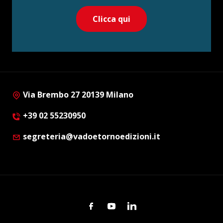
Clicca qui
Via Brembo 27 20139 Milano
+39 02 55230950
segreteria@vadoetornoedizioni.it
Facebook
Youtube
Linkedin