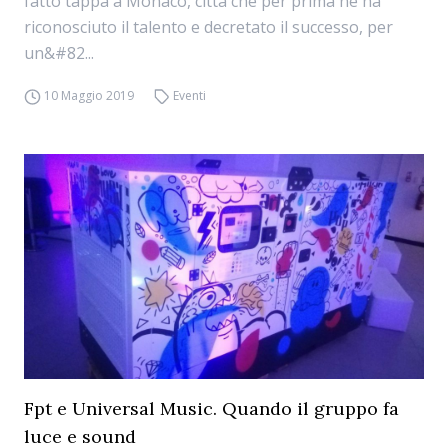
fatto tappa a Monaco, città che per prima ne ha
riconosciuto il talento e decretato il successo, per
un&#82...
10 Maggio 2019
Eventi
Fpt e Universal Music. Quando il gruppo fa
luce e sound