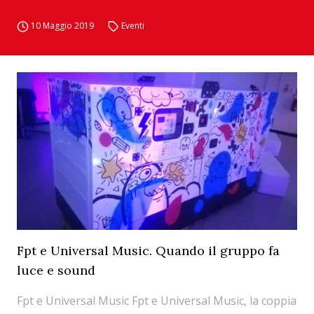
10 Maggio 2019
Eventi
Fpt e Universal Music. Quando il gruppo fa
luce e sound
Fpt e Universal Music Fpt e Universal Music, la coppia