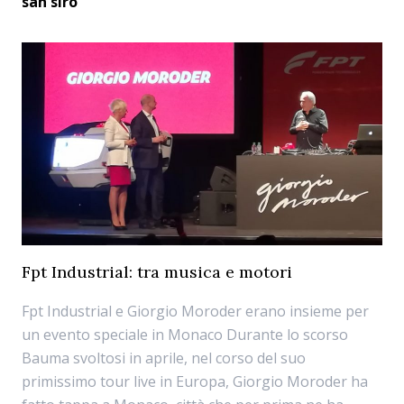
san siro
Fpt Industrial: tra musica e motori
Fpt Industrial e Giorgio Moroder erano insieme per
un evento speciale in Monaco Durante lo scorso
Bauma svoltosi in aprile, nel corso del suo
primissimo tour live in Europa, Giorgio Moroder ha