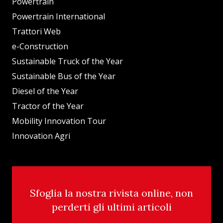
Powertrain
Powertrain International
Trattori Web
e-Construction
Sustainable Truck of the Year
Sustainable Bus of the Year
Diesel of the Year
Tractor of the Year
Mobility Innovation Tour
Innovation Agri
Sfoglia la nostra rivista online, non
perderti gli ultimi articoli