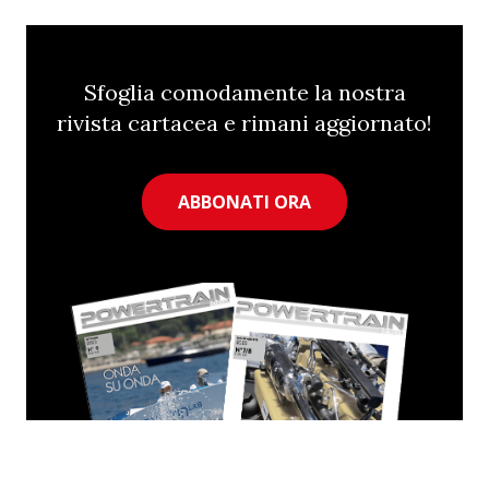
Sfoglia comodamente la nostra
rivista cartacea e rimani aggiornato!
ABBONATI ORA