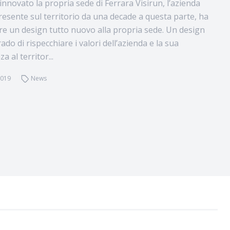
innovato la propria sede di Ferrara Visirun, l’azienda
resente sul territorio da una decade a questa parte, ha
are un design tutto nuovo alla propria sede. Un design
rado di rispecchiare i valori dell’azienda e la sua
 al territor...
2019
News