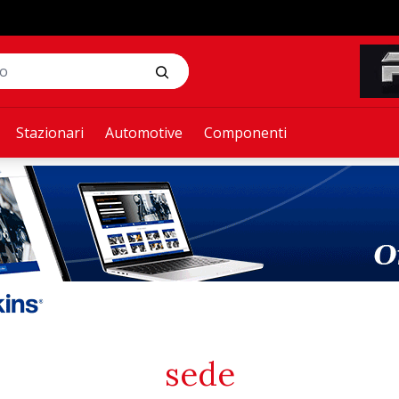
Stazionari
Automotive
Componenti
sede