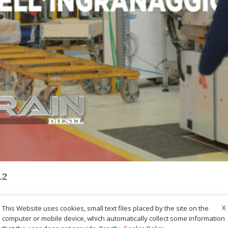
.2
X
This Website uses cookies, small text files placed by the site on the
computer or mobile device, which automatically collect some information