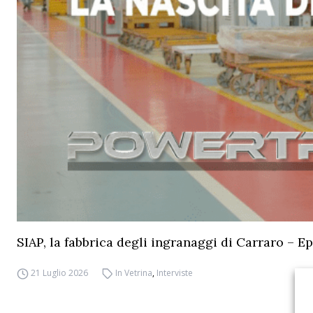
SIAP, la fabbrica degli ingranaggi di Carraro – Ep
21 Luglio 2026
In Vetrina
,
Interviste