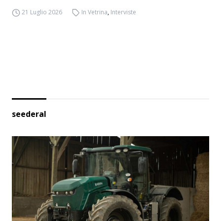
21 Luglio 2026
In Vetrina
,
Interviste
seederal