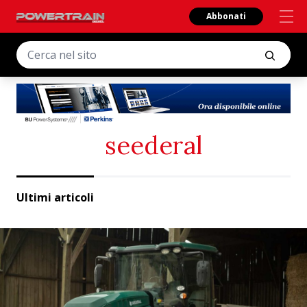
Abbonati
seederal
Ultimi articoli