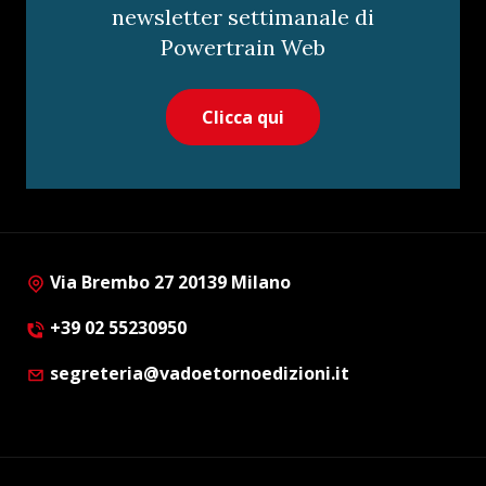
newsletter settimanale di
Powertrain Web
Clicca qui
Via Brembo 27 20139 Milano
+39 02 55230950
segreteria@vadoetornoedizioni.it