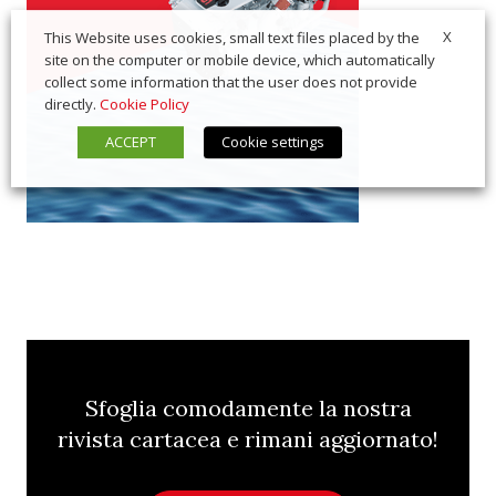
X
This Website uses cookies, small text files placed by the
site on the computer or mobile device, which automatically
collect some information that the user does not provide
directly.
Cookie Policy
ACCEPT
Cookie settings
Sfoglia comodamente la nostra
rivista cartacea e rimani aggiornato!