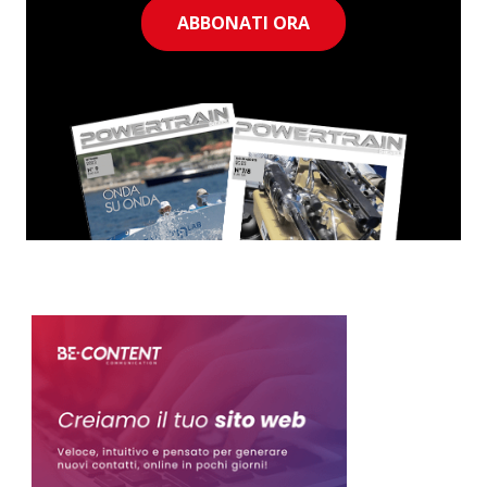
ABBONATI ORA