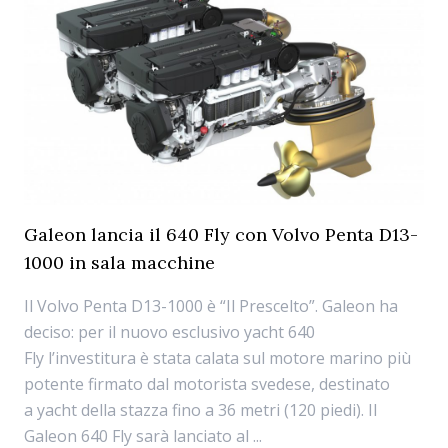
Galeon lancia il 640 Fly con Volvo Penta D13-
1000 in sala macchine
Il Volvo Penta D13-1000 è “Il Prescelto”. Galeon ha
deciso: per il nuovo esclusivo yacht 640
Fly l’investitura è stata calata sul motore marino più
potente firmato dal motorista svedese, destinato
a yacht della stazza fino a 36 metri (120 piedi). Il
Galeon 640 Fly sarà lanciato al ...