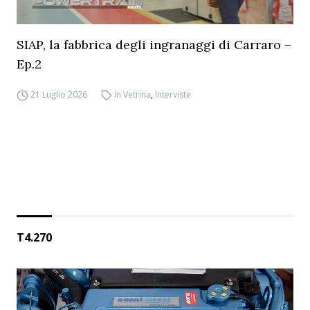
SIAP, la fabbrica degli ingranaggi di Carraro –
Ep.2
21 Luglio 2026
In Vetrina
,
Interviste
T4.270