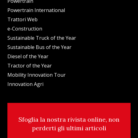
Powertrain
Powertrain International
Trattori Web
e-Construction
Sustainable Truck of the Year
Sustainable Bus of the Year
Diesel of the Year
Tractor of the Year
Mobility Innovation Tour
Innovation Agri
Sfoglia la nostra rivista online, non
perderti gli ultimi articoli