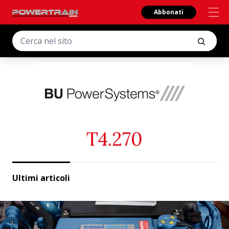
Abbonati
T4.270
Ultimi articoli