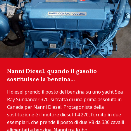
Nanni Diesel, quando il gasolio
sostituisce la benzina…
Il diesel prendo il posto del benzina su uno yacht Sea
Ray Sundancer 370: si tratta di una prima assoluta in
Canada per Nanni Diesel. Protagonista della
sostituzione è il motore diesel T4.270, fornito in due
esemplari, che prende il posto di due V8 da 330 cavalli
alimentati a benzina. Nanni tra Kubo...