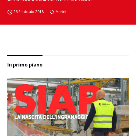
26 Febbraio 2018
Marini
In primo piano