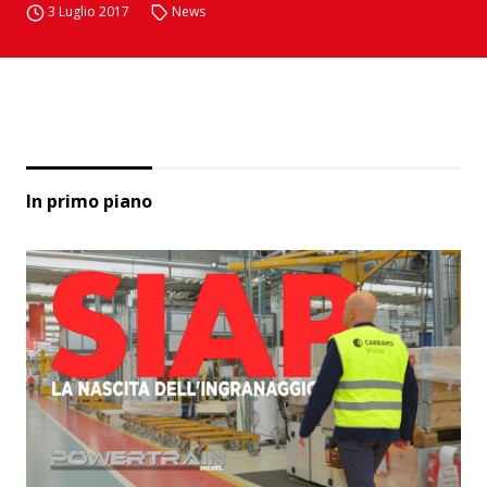
3 Luglio 2017
News
In primo piano