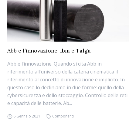
Abb e l’innovazione: Ibm e Talga
Abb e l’innovazione. Quando si cita Abb in
riferimento all’universo della catena cinematica il
riferimento al concetto di innovazione è implicito. In
questo caso lo decliniamo in due forme: quello della
cybersicurezza e dello stoccaggio. Controllo delle reti
e capacità delle batterie. Ab...
6 Gennaio 2021
Componenti