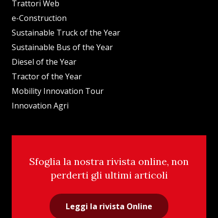
Trattori Web
e-Construction
Sustainable Truck of the Year
Sustainable Bus of the Year
Diesel of the Year
Tractor of the Year
Mobility Innovation Tour
Innovation Agri
Sfoglia la nostra rivista online, non
perderti gli ultimi articoli
Leggi la rivista Online