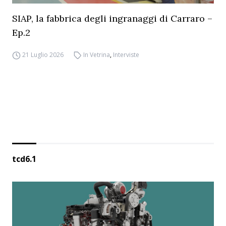
SIAP, la fabbrica degli ingranaggi di Carraro –
Ep.2
21 Luglio 2026
In Vetrina
,
Interviste
tcd6.1