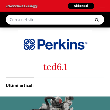
Abbonati
tcd6.1
Ultimi articoli