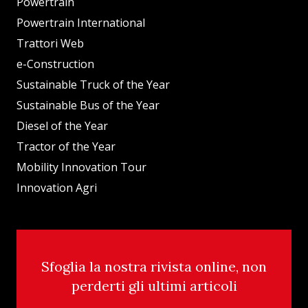
Powertrain
Powertrain International
Trattori Web
e-Construction
Sustainable Truck of the Year
Sustainable Bus of the Year
Diesel of the Year
Tractor of the Year
Mobility Innovation Tour
Innovation Agri
Sfoglia la nostra rivista online, non
perderti gli ultimi articoli