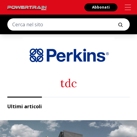
Abbonati
tdc
Ultimi articoli