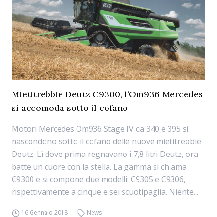
Mietitrebbie Deutz C9300, l’Om936 Mercedes
si accomoda sotto il cofano
Motori Mercedes Om936 Stage IV da 340 e 395 si
nascondono sotto il cofano delle nuove mietitrebbie
Deutz. Lì dove prima regnavano i 7,8 litri Deutz, ora
batte un cuore con la stella. La gamma si chiama
C9300 e si compone due modelli: C9305 e C9306,
rispettivamente a cinque e sei scuotipaglia. Niente...
16 Gennaio 2018
News