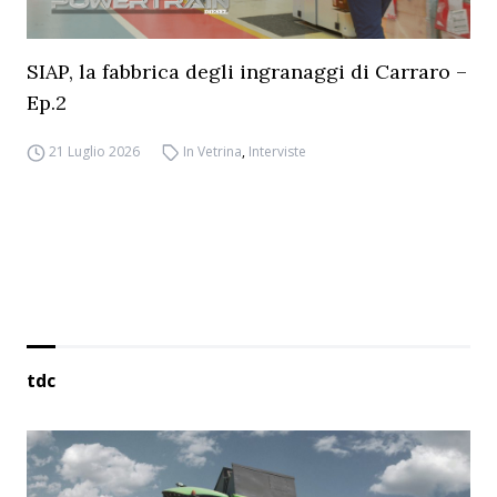
SIAP, la fabbrica degli ingranaggi di Carraro –
Ep.2
21 Luglio 2026
In Vetrina
,
Interviste
tdc