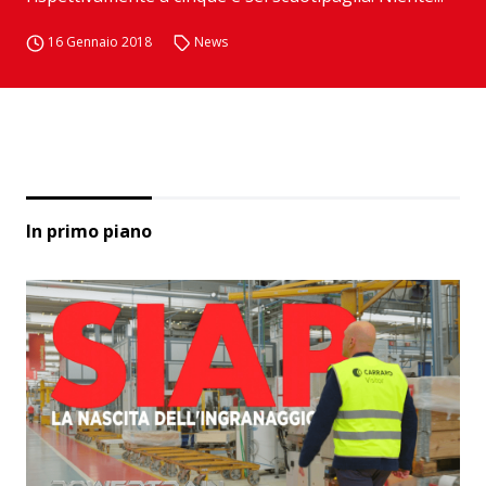
16 Gennaio 2018
News
In primo piano