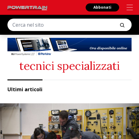
Abbonati
tecnici specializzati
Ultimi articoli