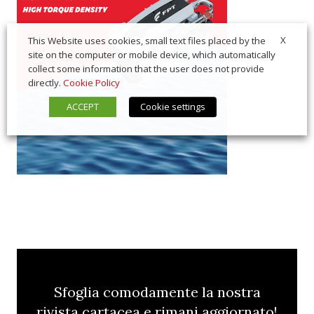
X
This Website uses cookies, small text files placed by the
site on the computer or mobile device, which automatically
collect some information that the user does not provide
directly.
Cookie Policy
ACCEPT
Cookie settings
Sfoglia comodamente la nostra
rivista cartacea e rimani aggiornato!