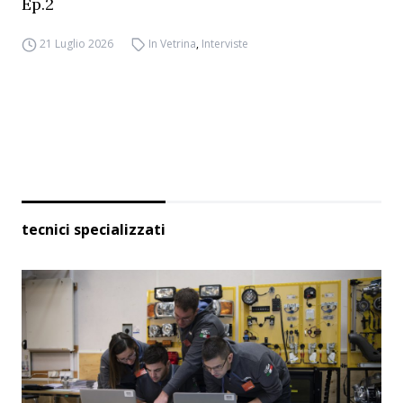
Ep.2
21 Luglio 2026
In Vetrina
,
Interviste
tecnici specializzati