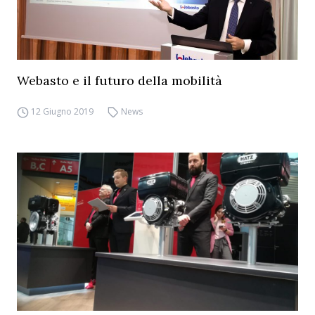
Webasto e il futuro della mobilità
12 Giugno 2019
News