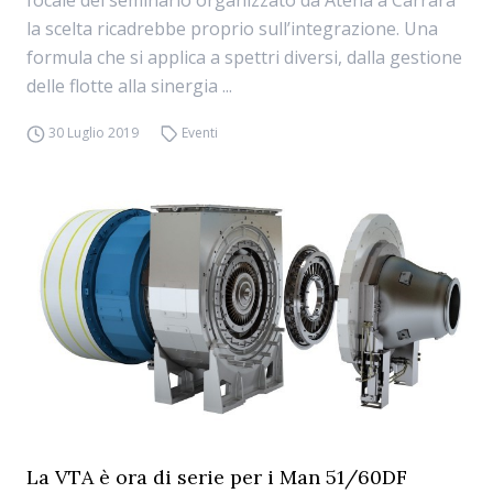
focale del seminario organizzato da Atena a Carrara
la scelta ricadrebbe proprio sull’integrazione. Una
formula che si applica a spettri diversi, dalla gestione
delle flotte alla sinergia ...
30 Luglio 2019
Eventi
La VTA è ora di serie per i Man 51/60DF