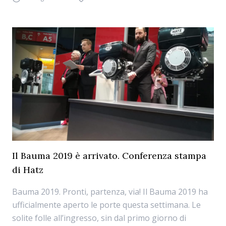
Il Bauma 2019 è arrivato. Conferenza stampa
di Hatz
Bauma 2019. Pronti, partenza, via! Il Bauma 2019 ha
ufficialmente aperto le porte questa settimana. Le
solite folle all’ingresso, sin dal primo giorno di