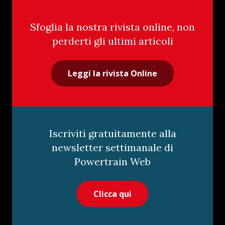
Sfoglia la nostra rivista online, non
perderti gli ultimi articoli
Leggi la rivista Online
Iscriviti gratuitamente alla
newsletter settimanale di
Powertrain Web
Clicca qui