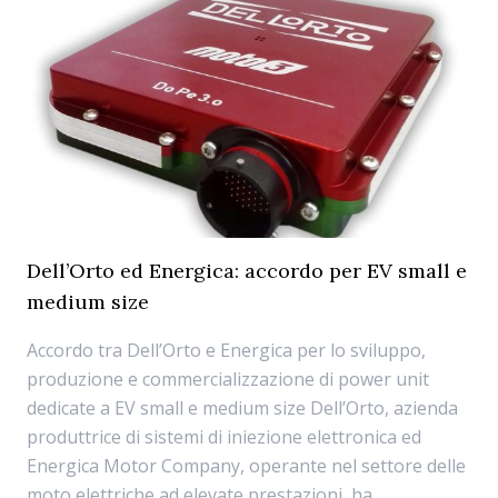
Dell’Orto ed Energica: accordo per EV small e
medium size
Accordo tra Dell’Orto e Energica per lo sviluppo,
produzione e commercializzazione di power unit
dedicate a EV small e medium size Dell’Orto, azienda
produttrice di sistemi di iniezione elettronica ed
Energica Motor Company, operante nel settore delle
moto elettriche ad elevate prestazioni, ha...