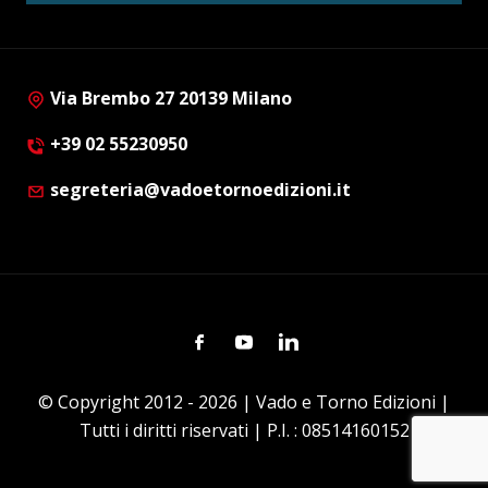
Via Brembo 27 20139 Milano
+39 02 55230950
segreteria@vadoetornoedizioni.it
Facebook
Youtube
Linkedin
© Copyright 2012 - 2026 | Vado e Torno Edizioni |
Tutti i diritti riservati | P.I. : 08514160152