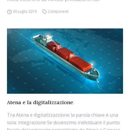
30 Luglio 2019
Componenti
Atena e la digitalizzazione
Tra Atena e digitalizzazzione la parola chiave è una
sola: integrazione Se dovessimo individuare il punto