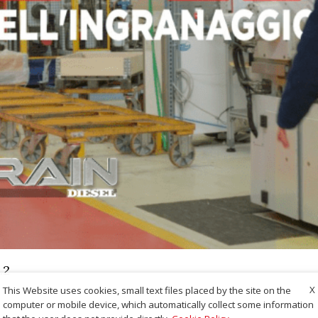
.2
X
This Website uses cookies, small text files placed by the site on the
computer or mobile device, which automatically collect some information