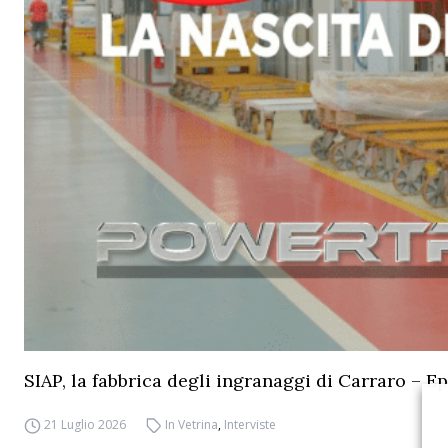
SIAP, la fabbrica degli ingranaggi di Carraro – Ep
21 Luglio 2026
In Vetrina
,
Interviste