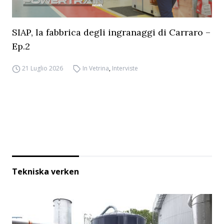
SIAP, la fabbrica degli ingranaggi di Carraro –
Ep.2
21 Luglio 2026
In Vetrina
,
Interviste
Tekniska verken