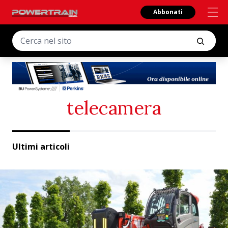
Abbonati
telecamera
Ultimi articoli