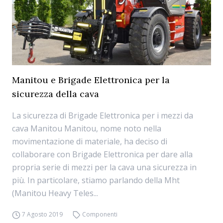
Manitou e Brigade Elettronica per la
sicurezza della cava
La sicurezza di Brigade Elettronica per i mezzi da
cava Manitou Manitou, nome noto nella
movimentazione di materiale, ha deciso di
collaborare con Brigade Elettronica per dare alla
propria serie di mezzi per la cava una sicurezza in
più. In particolare, stiamo parlando della Mht
(Manitou Heavy Teles...
7 Agosto 2019
Componenti