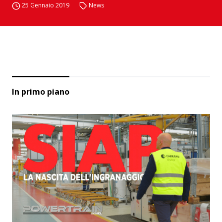
25 Gennaio 2019
News
In primo piano