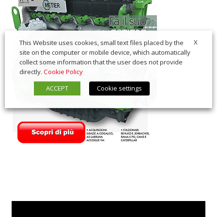
X
This Website uses cookies, small text files placed by the
site on the computer or mobile device, which automatically
collect some information that the user does not provide
directly.
Cookie Policy
ACCEPT
Cookie settings