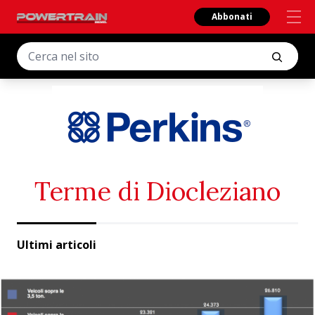
Abbonati
Terme di Diocleziano
Ultimi articoli