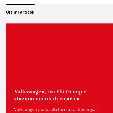
Ultimi articoli
Volkswagen, tra Elli Group e
stazioni mobili di ricarica
Volkswagen punta alla fornitura di energia Il