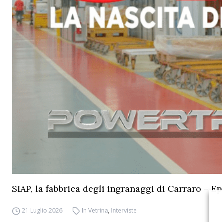
SIAP, la fabbrica degli ingranaggi di Carraro – Ep
21 Luglio 2026
In Vetrina
,
Interviste