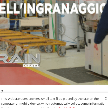
.2
X
This Website uses cookies, small text files placed by the site on the
computer or mobile device, which automatically collect some information