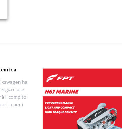
icarica
Volkswagen ha
ergia e alle
vrà il compito
carica per i