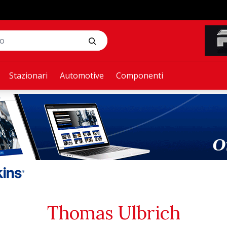
Stazionari
Automotive
Componenti
Thomas Ulbrich