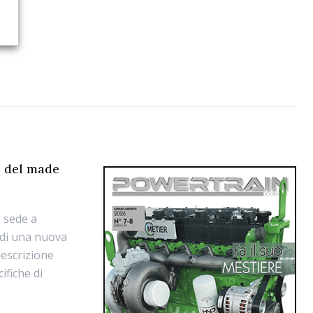
o del made
n sede a
 di una nuova
descrizione
ifiche di