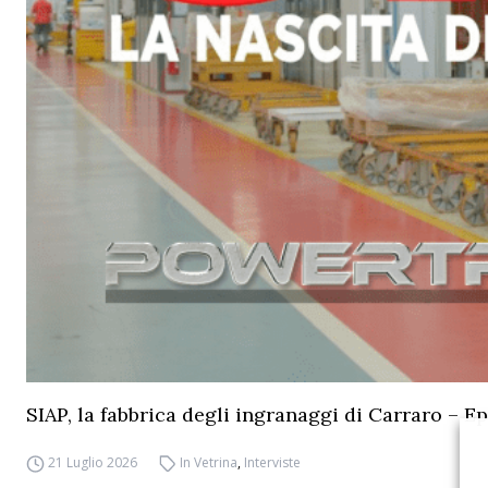
SIAP, la fabbrica degli ingranaggi di Carraro – Ep
21 Luglio 2026
In Vetrina
,
Interviste