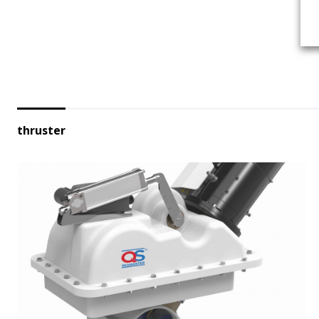
thruster