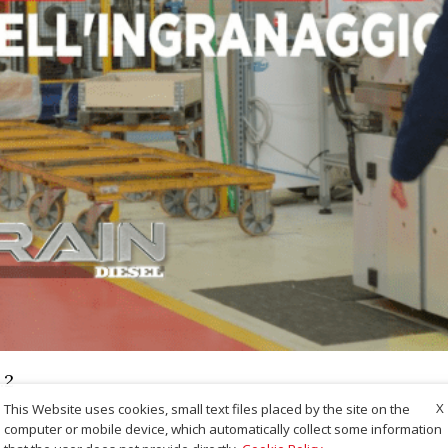
.2
X
This Website uses cookies, small text files placed by the site on the
computer or mobile device, which automatically collect some information