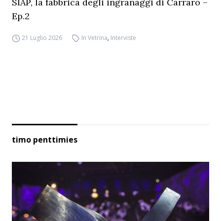
SIAP, la fabbrica degli ingranaggi di Carraro –
Ep.2
21 Luglio 2026
In Vetrina
,
Interviste
timo penttimies