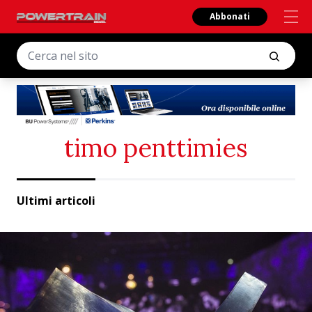
Abbonati
timo penttimies
Ultimi articoli