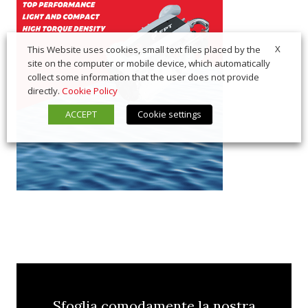
X
This Website uses cookies, small text files placed by the
site on the computer or mobile device, which automatically
collect some information that the user does not provide
directly.
Cookie Policy
ACCEPT
Cookie settings
Sfoglia comodamente la nostra