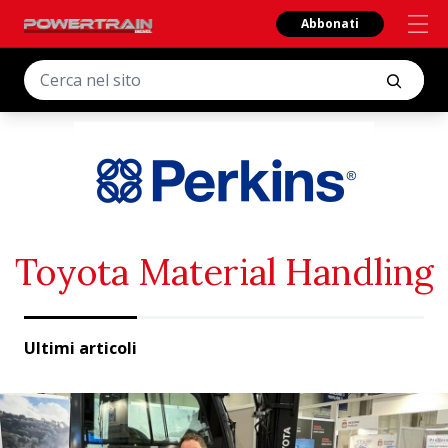
Abbonati
Toyota Material Handling
Ultimi articoli