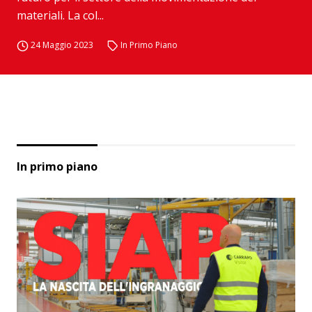
materiali. La col...
24 Maggio 2023
In Primo Piano
In primo piano