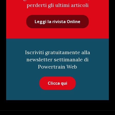
perderti gli ultimi articoli
Leggi la rivista Online
Iscriviti gratuitamente alla
newsletter settimanale di
Powertrain Web
Clicca qui