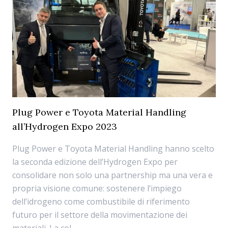
Plug Power e Toyota Material Handling
all’Hydrogen Expo 2023
Plug Power e Toyota Material Handling hanno scelto
la seconda edizione dell’Hydrogen Expo per
consolidare non solo una partnership ma una vera e
propria visione comune: sostenere l’impiego
dell’idrogeno come combustibile di riferimento
futuro per il settore della movimentazione dei