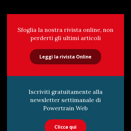
Sfoglia la nostra rivista online, non
perderti gli ultimi articoli
Leggi la rivista Online
Iscriviti gratuitamente alla
newsletter settimanale di
Powertrain Web
Clicca qui