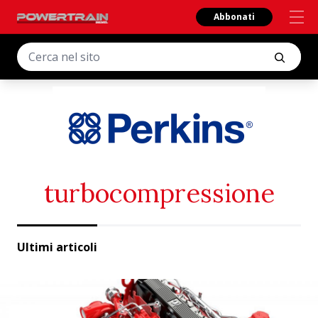
Abbonati
turbocompressione
Ultimi articoli