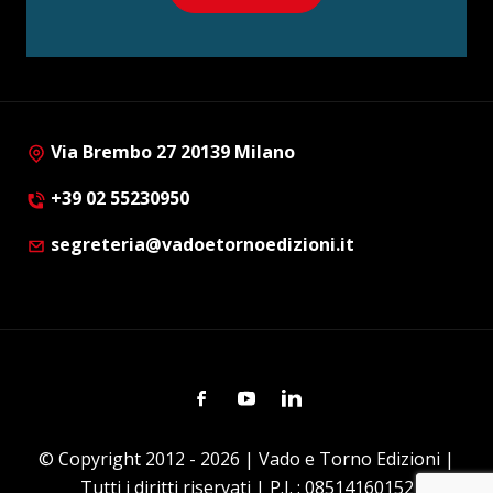
Via Brembo 27 20139 Milano
+39 02 55230950
segreteria@vadoetornoedizioni.it
Facebook
Youtube
Linkedin
© Copyright 2012 - 2026 | Vado e Torno Edizioni |
Tutti i diritti riservati | P.I. : 08514160152