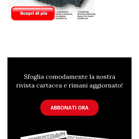
Sfoglia comodamente la nostra
rivista cartacea e rimani aggiornato!
ABBONATI ORA