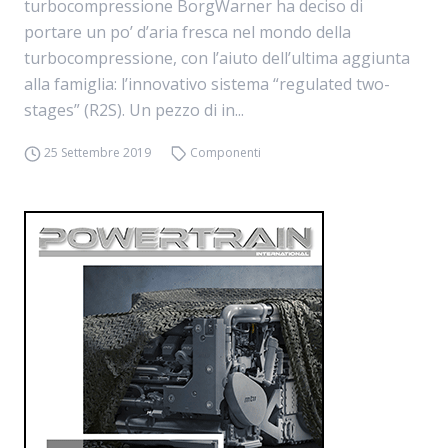
turbocompressione BorgWarner ha deciso di
portare un po’ d’aria fresca nel mondo della
turbocompressione, con l’aiuto dell’ultima aggiunta
alla famiglia: l’innovativo sistema “regulated two-
stages” (R2S). Un pezzo di in...
25 Settembre 2019
Componenti