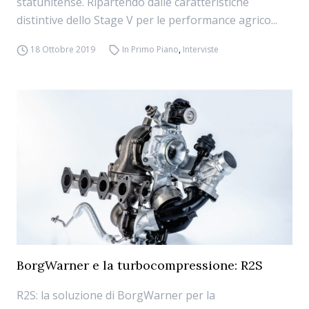
statunitense. Ripartendo dalle caratteristiche
distintive dello Stage V per le performance agrico...
18 Ottobre 2019
In Primo Piano
,
Interviste
BorgWarner e la turbocompressione: R2S
R2S: la soluzione di BorgWarner per la