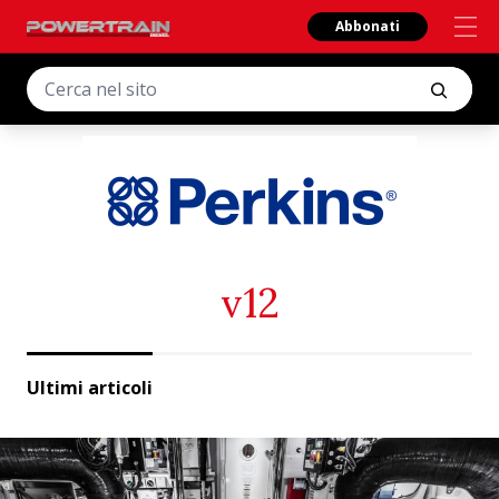
Abbonati
v12
Ultimi articoli