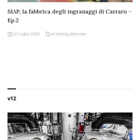
SIAP, la fabbrica degli ingranaggi di Carraro –
Ep.2
21 Luglio 2026
In Vetrina
,
Interviste
v12