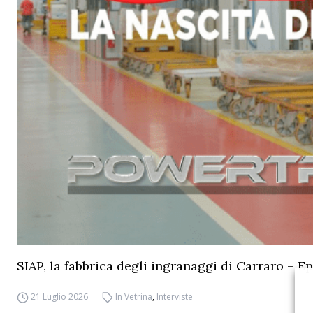
SIAP, la fabbrica degli ingranaggi di Carraro – Ep
21 Luglio 2026
In Vetrina
,
Interviste