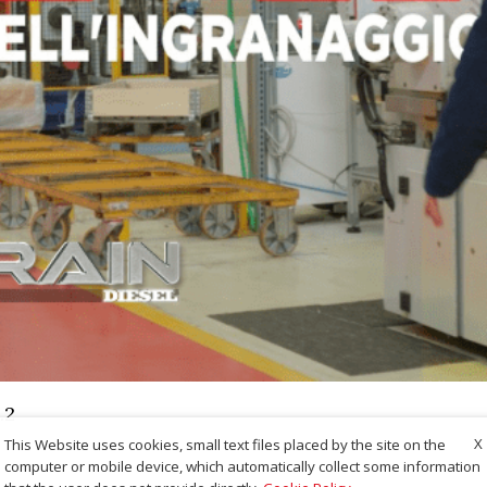
.2
X
This Website uses cookies, small text files placed by the site on the
computer or mobile device, which automatically collect some information