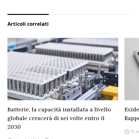
Articoli correlati
Batterie, la capacità installata a livello
Exide
globale crescerà di sei volte entro il
Rapp
2030
31 L