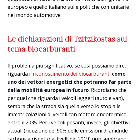
europeo e quello italiano sulle politiche comunitarie
nel mondo automotive.
Le dichiarazioni di Tzitzikostas sul
tema biocarburanti
Il problema più significativo, se così possiamo dire,
riguarda il
riconoscimento dei biocarburanti
come
uno dei vettori energetici che potranno far parte
della mobilità europea in futuro
. Ricordiamo che
per quel che riguarda i veicoli leggeri (auto e van),
sembra che la strada sia quella verso lo stop alle
immatricolazioni di veicoli con motore endotermico
entro il 2035. Per i veicoli pesanti, invece, gli obiettivi
attuali (riduzione del 90% delle emissioni di anidride
carbonica rispetto ai livelli del 2019) non sembrano