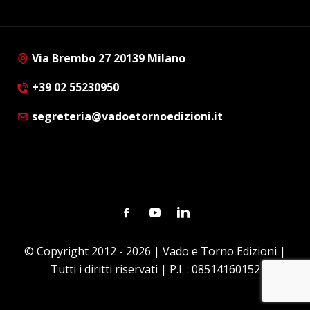
Via Brembo 27 20139 Milano
+39 02 55230950
segreteria@vadoetornoedizioni.it
Facebook
Youtube
Linkedin
© Copyright 2012 - 2026 | Vado e Torno Edizioni |
Tutti i diritti riservati | P.I. : 08514160152