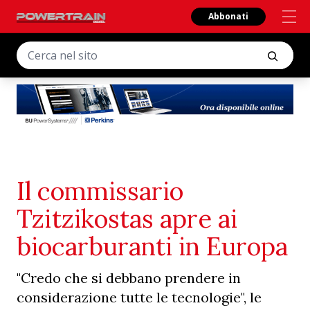
Abbonati
Il commissario
Tzitzikostas apre ai
biocarburanti in Europa
"Credo che si debbano prendere in
considerazione tutte le tecnologie", le