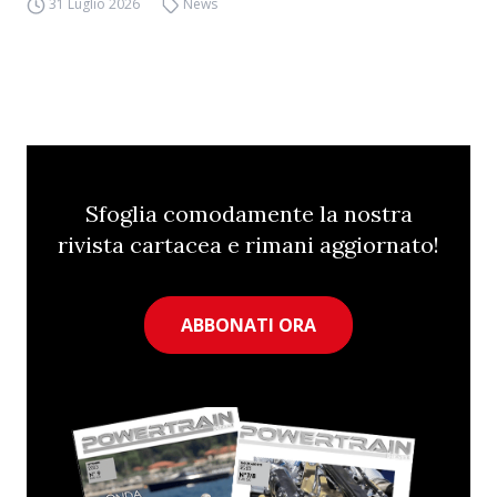
31 Luglio 2026
News
Sfoglia comodamente la nostra
rivista cartacea e rimani aggiornato!
ABBONATI ORA