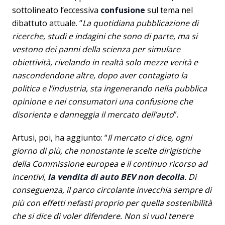
sottolineato l’eccessiva
confusione
sul tema nel
dibattuto attuale. “
La quotidiana pubblicazione di
ricerche, studi e indagini che sono di parte, ma si
vestono dei panni della scienza per simulare
obiettività, rivelando in realtà solo mezze verità e
nascondendone altre, dopo aver contagiato la
politica e l’industria, sta ingenerando nella pubblica
opinione e nei consumatori una confusione che
disorienta e danneggia il mercato dell’auto
”.
Artusi, poi, ha aggiunto: “
Il mercato ci dice, ogni
giorno di più, che nonostante le scelte dirigistiche
della Commissione europea e il continuo ricorso ad
incentivi,
la vendita di auto BEV non decolla
. Di
conseguenza, il parco circolante invecchia sempre di
più con effetti nefasti proprio per quella sostenibilità
che si dice di voler difendere. Non si vuol tenere