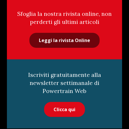
Sfoglia la nostra rivista online, non
perderti gli ultimi articoli
Leggi la rivista Online
Iscriviti gratuitamente alla
newsletter settimanale di
Powertrain Web
Clicca qui