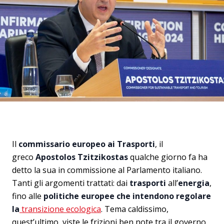
Il
commissario europeo ai Trasporti
, il
greco
Apostolos Tzitzikostas
qualche giorno fa ha
detto la sua in commissione al Parlamento italiano.
Tanti gli argomenti trattati: dai
trasporti
all’
energia
,
fino alle
politiche europee che intendono regolare
la
transizione ecologica
. Tema caldissimo,
quest’ultimo, viste le frizioni ben note tra il governo