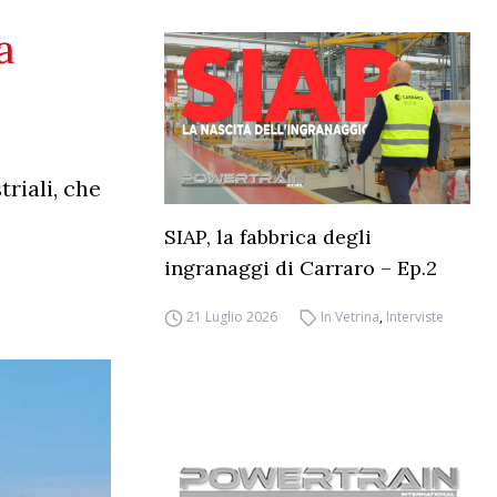
a
triali, che
SIAP, la fabbrica degli
ingranaggi di Carraro – Ep.2
21 Luglio 2026
In Vetrina
,
Interviste