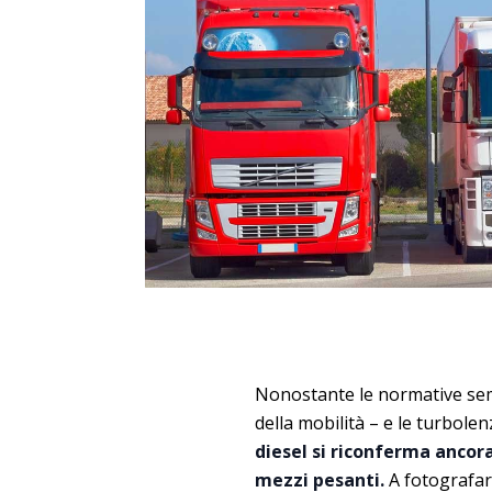
Nonostante le normative semp
della mobilità – e le turbole
diesel si riconferma ancor
mezzi pesanti.
A fotografarl