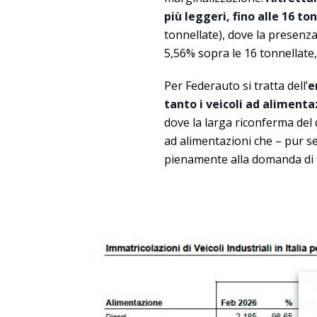
più leggeri, fino alle 16 to
tonnellate), dove la presenza
5,56% sopra le 16 tonnellate, 
Per Federauto si tratta dell’
e
tanto i veicoli ad alimenta
dove la larga riconferma del d
ad alimentazioni che – pur s
pienamente alla domanda di fl