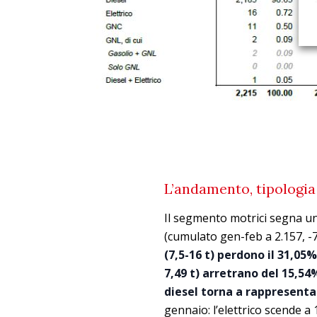
L’andamento, tipologia
Il segmento motrici segna un
(cumulato gen-feb a 2.157, -7,
(7,5-16 t) perdono il 31,05%
7,49 t) arretrano del 15,54
diesel torna a rappresenta
gennaio: l’elettrico scende a