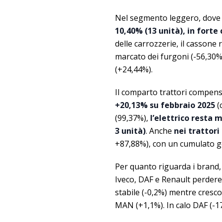
Nel segmento leggero, dove 
10,40% (13 unità), in forte
delle carrozzerie, il cassone
marcato dei furgoni (-56,30%)
(+24,44%).
Il comparto trattori compens
+20,13% su febbraio 2025
(
(99,37%),
l’elettrico resta m
3 unità)
. Anche
nei trattori
+87,88%), con un cumulato ge
Per quanto riguarda i brand, 
Iveco, DAF e Renault perdere
stabile (-0,2%) mentre cresc
MAN (+1,1%). In calo DAF (-1