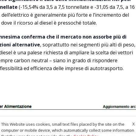
nnellate
(-15,54% da 3,5 a 7,5 tonnellate e -31,05 da 7,5, a 16
 dell’elettrico è generalmente più forte e l’incremento del
dove il ricorso al diesel è pressoché totale.
nnesima conferma che il mercato non assorbe più di
zioni alternative
, soprattutto nei segmenti più alti di peso,
iesel è una palese richiesta di ampliare la scelta dei vettori
empre carbon neutral – siano in grado di rispondere
essibilità ed efficienza delle imprese di autotrasporto.
X
This Website uses cookies, small text files placed by the site on the
computer or mobile device, which automatically collect some information