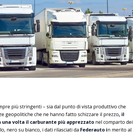
re più stringenti – sia dal punto di vista produttivo che
nze geopolitiche che ne hanno fatto schizzare il prezzo
, il
a una volta il carburante più apprezzato
nel comparto dei
o, nero su bianco, i dati rilasciati da
Federauto i
n merito al