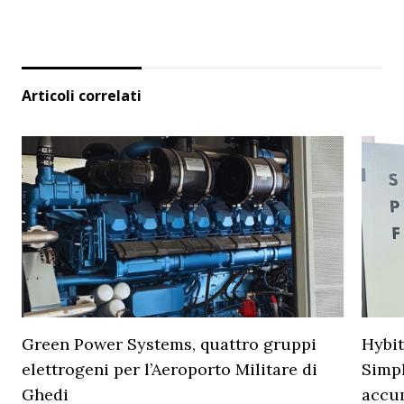
Articoli correlati
Green Power Systems, quattro gruppi
Hybit
elettrogeni per l’Aeroporto Militare di
Simpl
Ghedi
accu