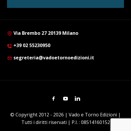
Via Brembo 27 20139 Milano
+39 02 55230950
segreteria@vadoetornoedizioni.it
Facebook
Youtube
Linkedin
© Copyright 2012 - 2026 | Vado e Torno Edizioni |
Tutti i diritti riservati | P.I. : 08514160152