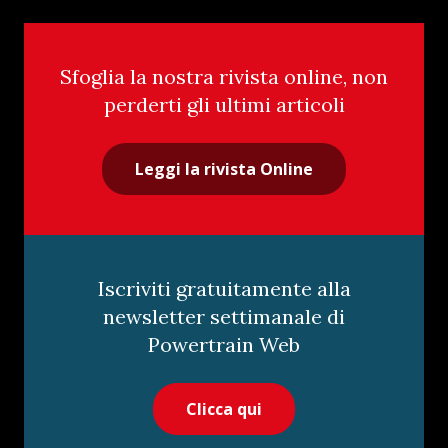
Sfoglia la nostra rivista online, non
perderti gli ultimi articoli
Leggi la rivista Online
Iscriviti gratuitamente alla
newsletter settimanale di
Powertrain Web
Clicca qui