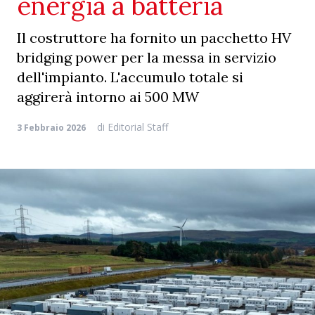
energia a batteria
Il costruttore ha fornito un pacchetto HV
bridging power per la messa in servizio
dell'impianto. L'accumulo totale si
aggirerà intorno ai 500 MW
di
Editorial Staff
3 Febbraio 2026