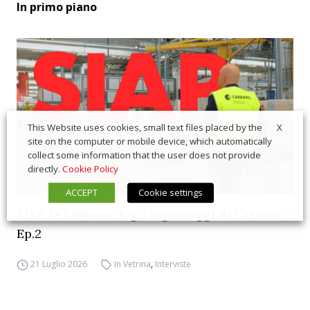
In primo piano
X
This Website uses cookies, small text files placed by the
site on the computer or mobile device, which automatically
collect some information that the user does not provide
directly.
Cookie Policy
ACCEPT
Cookie settings
SIAP, la fabbrica degli ingranaggi di Carraro –
Ep.2
21 Luglio 2026
In Vetrina
,
Interviste