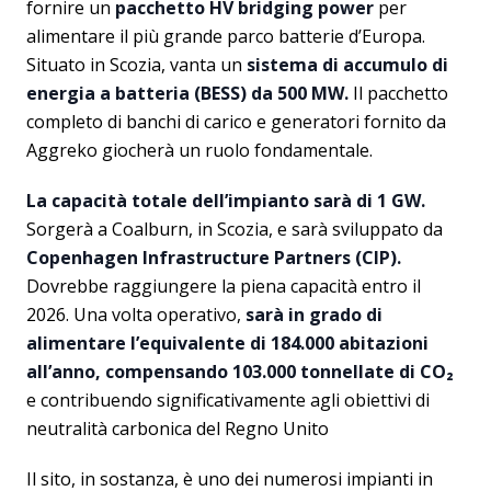
fornire un
pacchetto HV bridging power
per
alimentare il più grande parco batterie d’Europa.
Situato in Scozia, vanta un
sistema di accumulo di
energia a batteria (BESS) da 500 MW.
Il pacchetto
completo di banchi di carico e generatori fornito da
Aggreko giocherà un ruolo fondamentale.
La capacità totale dell’impianto sarà di 1 GW.
Sorgerà a Coalburn, in Scozia, e sarà sviluppato da
Copenhagen Infrastructure Partners (CIP).
Dovrebbe raggiungere la piena capacità entro il
2026. Una volta operativo,
sarà in grado di
alimentare l’equivalente di 184.000 abitazioni
all’anno, compensando 103.000 tonnellate di CO₂
e contribuendo significativamente agli obiettivi di
neutralità carbonica del Regno Unito
Il sito, in sostanza, è uno dei numerosi impianti in