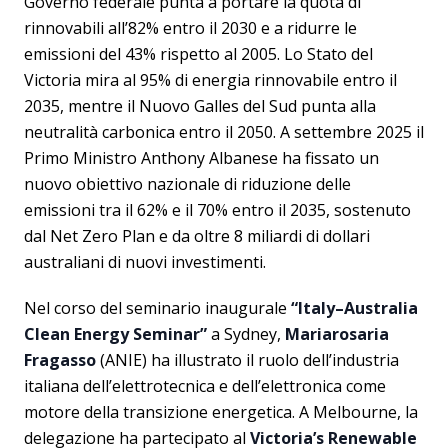
Governo federale punta a portare la quota di
rinnovabili all’82% entro il 2030 e a ridurre le
emissioni del 43% rispetto al 2005. Lo Stato del
Victoria mira al 95% di energia rinnovabile entro il
2035, mentre il Nuovo Galles del Sud punta alla
neutralità carbonica entro il 2050. A settembre 2025 il
Primo Ministro Anthony Albanese ha fissato un
nuovo obiettivo nazionale di riduzione delle
emissioni tra il 62% e il 70% entro il 2035, sostenuto
dal Net Zero Plan e da oltre 8 miliardi di dollari
australiani di nuovi investimenti.
Nel corso del seminario inaugurale
“Italy–Australia
Clean Energy Seminar”
a Sydney,
Mariarosaria
Fragasso
(ANIE) ha illustrato il ruolo dell’industria
italiana dell’elettrotecnica e dell’elettronica come
motore della transizione energetica. A Melbourne, la
delegazione ha partecipato al
Victoria’s Renewable