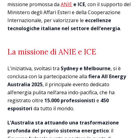
missione promossa da
ANIE
e ICE
, con il supporto del
Ministero degli Affari Esteri e della Cooperazione
Internazionale, per valorizzare le
eccellenze
tecnologiche italiane nel settore dell’energia
.
La missione di ANIE e ICE
L’iniziativa, svoltasi tra
Sydney e Melbourne
, si è
conclusa con la partecipazione alla
fiera All Energy
Australia 2025
, il principale evento dedicato
all’energia pulita nell’area indo-pacifica, che ha
registrato oltre
15.000 professionisti
e
450
espositori
da tutto il mondo.
L’Australia sta attuando una trasformazione
profonda del proprio sistema energetico
: il