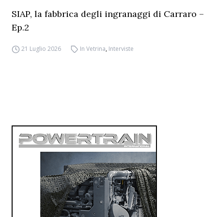
SIAP, la fabbrica degli ingranaggi di Carraro –
Ep.2
21 Luglio 2026
In Vetrina
,
Interviste