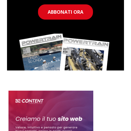
ABBONATI ORA