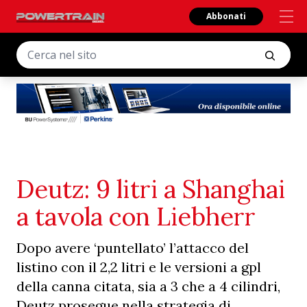
Abbonati
Deutz: 9 litri a Shanghai
a tavola con Liebherr
Dopo avere ‘puntellato’ l’attacco del
listino con il 2,2 litri e le versioni a gpl
della canna citata, sia a 3 che a 4 cilindri,
Deutz prosegue nella strategia di