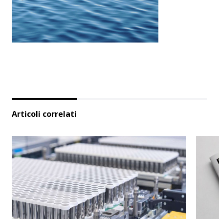
Articoli correlati