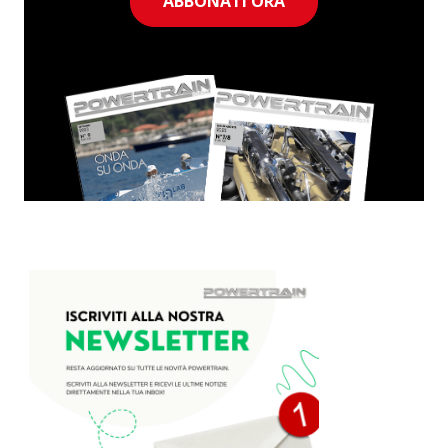
ABBONATI ORA