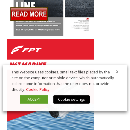
X
This Website uses cookies, small text files placed by the
site on the computer or mobile device, which automatically
collect some information that the user does not provide
directly.
Cookie Policy
ACCEPT
Cookie settings