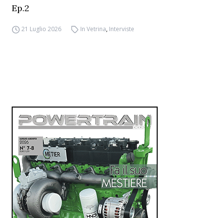
Ep.2
21 Luglio 2026
In Vetrina
,
Interviste