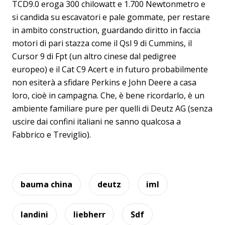
TCD9.0 eroga 300 chilowatt e 1.700 Newtonmetro e
si candida su escavatori e pale gommate, per restare
in ambito construction, guardando diritto in faccia
motori di pari stazza come il Qsl 9 di Cummins, il
Cursor 9 di Fpt (un altro cinese dal pedigree
europeo) e il Cat C9 Acert e in futuro probabilmente
non esiterà a sfidare Perkins e John Deere a casa
loro, cioè in campagna. Che, è bene ricordarlo, è un
ambiente familiare pure per quelli di Deutz AG (senza
uscire dai confini italiani ne sanno qualcosa a
Fabbrico e Treviglio).
bauma china
deutz
iml
landini
liebherr
Sdf