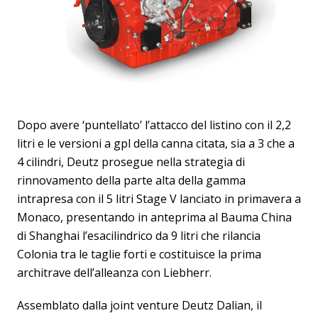
Dopo avere ‘puntellato’ l’attacco del listino con il 2,2
litri e le versioni a gpl della canna citata, sia a 3 che a
4 cilindri, Deutz prosegue nella strategia di
rinnovamento della parte alta della gamma
intrapresa con il 5 litri Stage V lanciato in primavera a
Monaco, presentando in anteprima al Bauma China
di Shanghai l’esacilindrico da 9 litri che rilancia
Colonia tra le taglie forti e costituisce la prima
architrave dell’alleanza con Liebherr.
Assemblato dalla joint venture Deutz Dalian, il