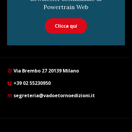
Powertrain Web
Clicca qui
Via Brembo 27 20139 Milano
+39 02 55230950
segreteria@vadoetornoedizioni.it