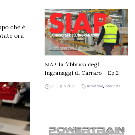
opo che è
state ora
SIAP, la fabbrica degli
ingranaggi di Carraro – Ep.2
21 Luglio 2026
In Vetrina
,
Interviste