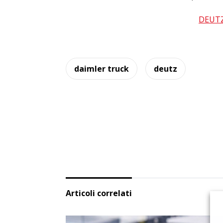
DEUTZ
daimler truck
deutz
Articoli correlati