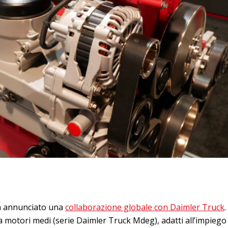
ha annunciato una
collaborazione globale con Daimler Truck
.
a motori medi (serie Daimler Truck Mdeg), adatti all’impiego