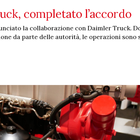
uck, completato l’accordo
nunciato la collaborazione con Daimler Truck. D
one da parte delle autorità, le operazioni sono 