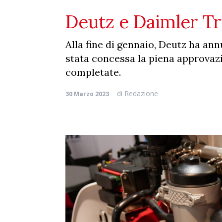
Deutz e Daimler Tr
Alla fine di gennaio, Deutz ha an
stata concessa la piena approvazi
completate.
di
Redazione
30 Marzo 2023