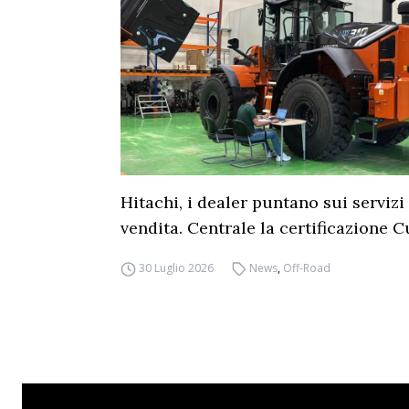
Hitachi, i dealer puntano sui servizi
vendita. Centrale la certificazione
30 Luglio 2026
News
,
Off-Road