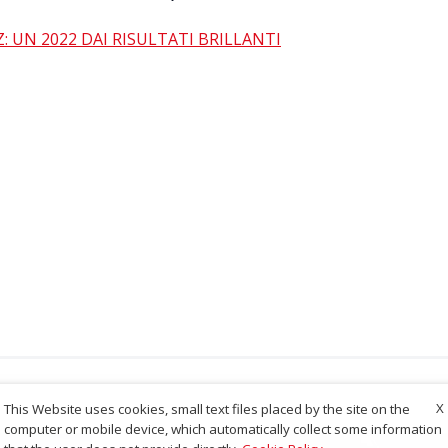
: UN 2022 DAI RISULTATI BRILLANTI
X
This Website uses cookies, small text files placed by the site on the
computer or mobile device, which automatically collect some information