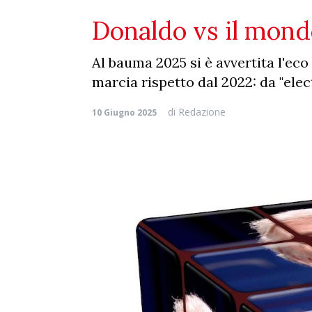
Donaldo vs il mo
Al bauma 2025 si è avvertita l'ec
marcia rispetto dal 2022: da "electr
di
Redazione
10 Giugno 2025