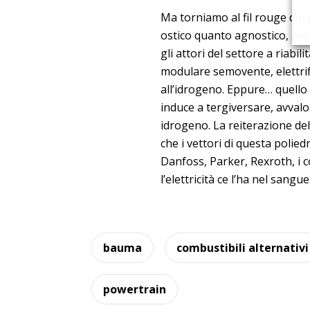
Ma torniamo al fil rouge del
ostico quanto agnostico, perch
gli attori del settore a riabi
modulare semovente, elettrif
all’idrogeno. Eppure… quello c
induce a tergiversare, avvalo
idrogeno. La reiterazione d
che i vettori di questa polie
Danfoss, Parker, Rexroth, i 
l’elettricità ce l’ha nel san
bauma
combustibili alternativi
powertrain