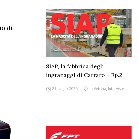
io di
SIAP, la fabbrica degli
ingranaggi di Carraro – Ep.2
21 Luglio 2026
In Vetrina
,
Interviste