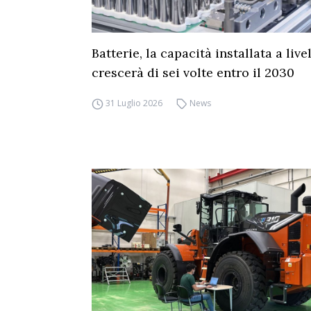
Batterie, la capacità installata a live
crescerà di sei volte entro il 2030
31 Luglio 2026
News