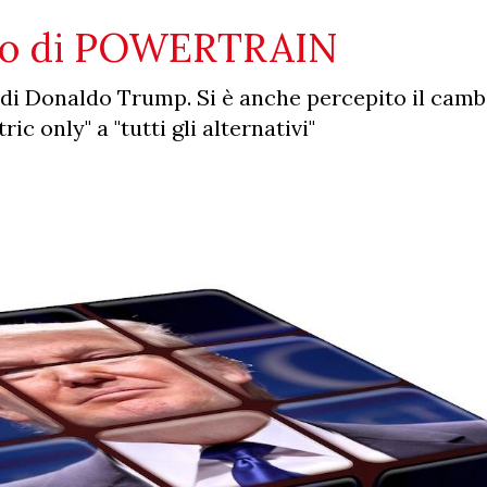
ndo di POWERTRAIN
o di Donaldo Trump. Si è anche percepito il camb
ic only" a "tutti gli alternativi"