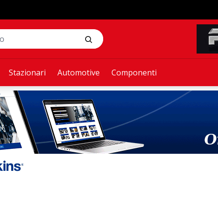
Stazionari
Automotive
Componenti