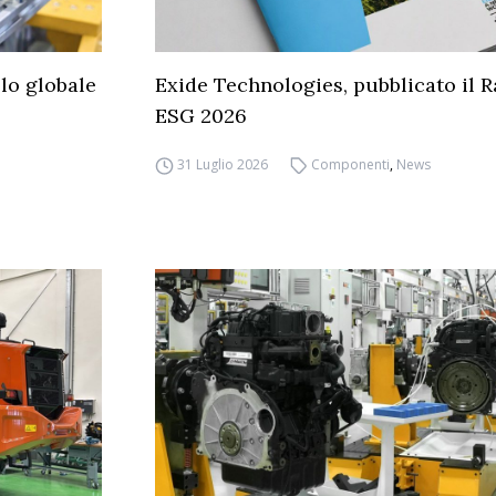
llo globale
Exide Technologies, pubblicato il 
ESG 2026
31 Luglio 2026
Componenti
,
News