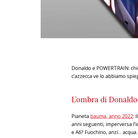
Donaldo e POWERTRAIN: chios
c’azzecca ve lo abbiamo spieg
L’ombra di Donaldo
Pianeta
bauma, anno 2022
: 
anni seguenti, imperversa l’i
e A6? Fuochino, anzi… acqua. P