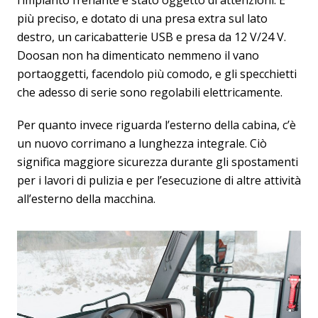
più preciso, e dotato di una presa extra sul lato
destro, un caricabatterie USB e presa da 12 V/24 V.
Doosan non ha dimenticato nemmeno il vano
portaoggetti, facendolo più comodo, e gli specchietti
che adesso di serie sono regolabili elettricamente.
Per quanto invece riguarda l’esterno della cabina, c’è
un nuovo corrimano a lunghezza integrale. Ciò
significa maggiore sicurezza durante gli spostamenti
per i lavori di pulizia e per l’esecuzione di altre attività
all’esterno della macchina.