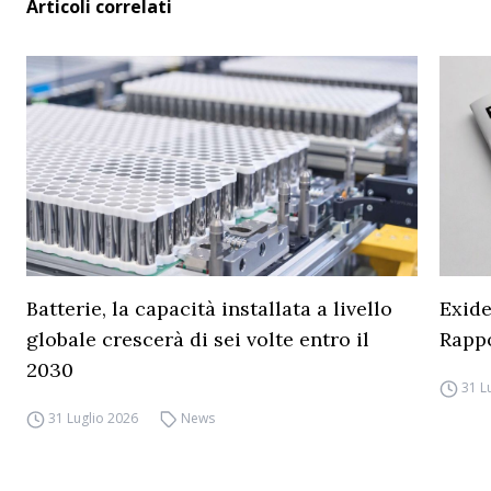
Articoli correlati
Batterie, la capacità installata a livello
Exide
globale crescerà di sei volte entro il
Rapp
2030
31 L
31 Luglio 2026
News