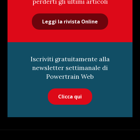
perderti gli ultimi articoli
Leggi la rivista Online
Iscriviti gratuitamente alla
newsletter settimanale di
Powertrain Web
Clicca qui