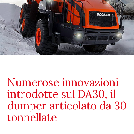
Numerose innovazioni
introdotte sul DA30, il
dumper articolato da 30
tonnellate