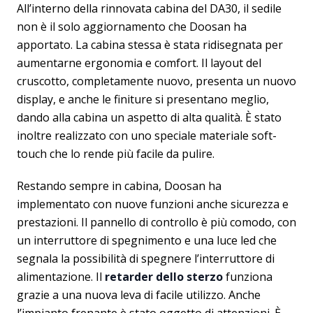
All’interno della rinnovata cabina del DA30, il sedile
non è il solo aggiornamento che Doosan ha
apportato. La cabina stessa è stata ridisegnata per
aumentarne ergonomia e comfort. Il layout del
cruscotto, completamente nuovo, presenta un nuovo
display, e anche le finiture si presentano meglio,
dando alla cabina un aspetto di alta qualità. È stato
inoltre realizzato con uno speciale materiale soft-
touch che lo rende più facile da pulire.
Restando sempre in cabina, Doosan ha
implementato con nuove funzioni anche sicurezza e
prestazioni. Il pannello di controllo è più comodo, con
un interruttore di spegnimento e una luce led che
segnala la possibilità di spegnere l’interruttore di
alimentazione. Il
retarder dello sterzo
funziona
grazie a una nuova leva di facile utilizzo. Anche
l’impianto frenante è stato oggetto di attenzioni. È