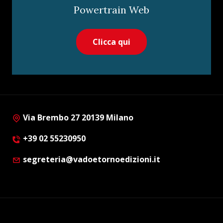
Powertrain Web
Clicca qui
Via Brembo 27 20139 Milano
+39 02 55230950
segreteria@vadoetornoedizioni.it