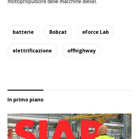
motopropulsore delle macchine diesel.
batterie
Bobcat
eForce Lab
elettrificazione
offhighway
In primo piano