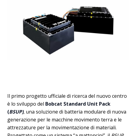
Il primo progetto ufficiale di ricerca del nuovo centro
è lo sviluppo del
Bobcat
Standard Unit Pack
(
BSUP)
, una soluzione di batteria modulare di nuova
generazione per le macchine movimento terra e le
attrezzature per la movimentazione di materiali.
Progettato come un sistema “a mattoncini”, il
BSUP