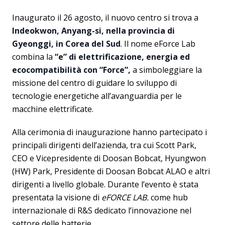
Inaugurato il 26 agosto, il nuovo centro si trova a
Indeokwon, Anyang-si, nella provincia di
Gyeonggi, in Corea del Sud
. Il nome eForce Lab
combina la
“e” di elettrificazione, energia ed
ecocompatibilità con “Force”,
a simboleggiare la
missione del centro di guidare lo sviluppo di
tecnologie energetiche all’avanguardia per le
macchine elettrificate.
Alla cerimonia di inaugurazione hanno partecipato i
principali dirigenti dell’azienda, tra cui Scott Park,
CEO e Vicepresidente di Doosan Bobcat, Hyungwon
(HW) Park, Presidente di Doosan Bobcat ALAO e altri
dirigenti a livello globale. Durante l’evento è stata
presentata la visione di
eFORCE LAB.
come hub
internazionale di R&S dedicato l’innovazione nel
settore delle batterie.