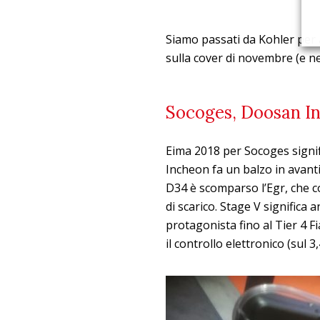
Siamo passati da Kohler per
sulla cover di novembre (e nel
Socoges, Doosan In
Eima 2018 per Socoges signifi
Incheon fa un balzo in avanti c
D34 è scomparso l’Egr, che co
di scarico. Stage V significa 
protagonista fino al Tier 4 Fi
il controllo elettronico (sul 3,