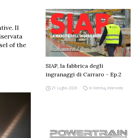
ive. Il
iservata
sel of the
SIAP, la fabbrica degli
ingranaggi di Carraro – Ep.2
21 Luglio 2026
In Vetrina
,
Interviste