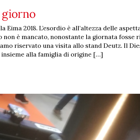
 giorno
a Eima 2018. L’esordio è all’altezza delle aspettat
co non è mancato, nonostante la giornata fosse r
amo riservato una visita allo stand Deutz. Il Die
 insieme alla famiglia di origine […]