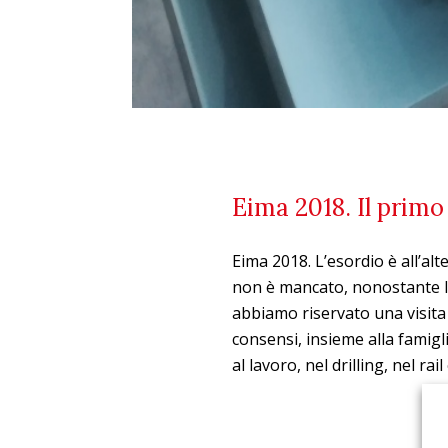
Eima 2018. Il primo
Eima 2018. L’esordio è all’alt
non è mancato, nonostante la
abbiamo riservato una visita
consensi, insieme alla famigli
al lavoro, nel drilling, nel rai