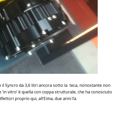
 il Syncro da 3,6 litri ancora sotto la teca, nonostante non
e ‘in vitro’ è quella con coppa strutturale, che ha conosciuto
iflettori proprio qui, all’Eima, due anni fa.