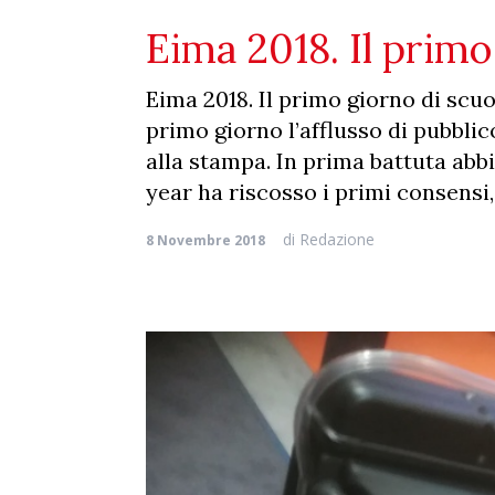
Eima 2018. Il primo
Eima 2018. Il primo giorno di scuol
primo giorno l’afflusso di pubbli
alla stampa. In prima battuta abbi
year ha riscosso i primi consensi,
di
Redazione
8 Novembre 2018