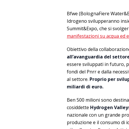
Bfwe (BolognaFiere Water&En
Idrogeno svilupperanno ins
Summit&Expo, che si svolgerà
manifestazioni su acqua ed 
Obiettivo della collaborazio
all’avanguardia del settor
essere sviluppati in futuro, p
fondi del Pnrr e dalla necess
al settore.
Proprio per svilu
miliardi di euro.
Ben 500 milioni sono destinat
cosiddette
Hydrogen Valley
nazionale con un grande prot
produzione e il consumo di i