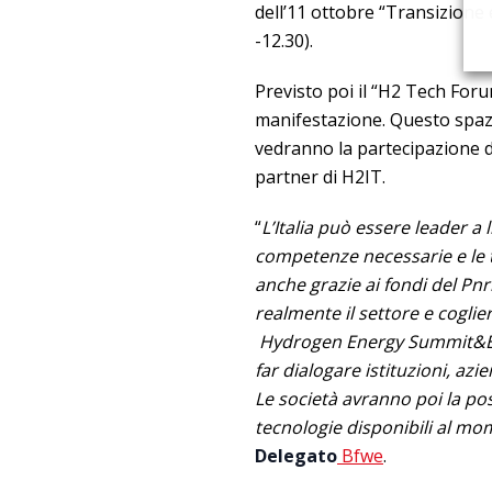
dell’11 ottobre “Transizione 
-12.30).
Previsto poi il “H2 Tech Forum
manifestazione. Questo spaz
vedranno la partecipazione de
partner di H2IT.
“
L’Italia può essere leader a
competenze necessarie e le t
anche grazie ai fondi del Pnr
realmente il settore e coglie
Hydrogen Energy Summit&Expo
far dialogare istituzioni, az
Le società avranno poi la poss
tecnologie disponibili al m
Delegato
Bfwe
.