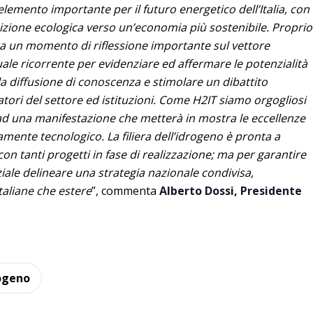
lemento importante per il futuro energetico dell’Italia, con
sizione ecologica verso un’economia più sostenibile. Proprio
 un momento di riflessione importante sul vettore
le ricorrente per evidenziare ed affermare le potenzialità
re la diffusione di conoscenza e stimolare un dibattito
atori del settore ed istituzioni. Come H2IT siamo orgogliosi
 ad una manifestazione che metterà in mostra le eccellenze
mente tecnologico. La filiera dell’idrogeno è pronta a
con tanti progetti in fase di realizzazione; ma per garantire
iale delineare una strategia nazionale condivisa,
taliane che estere
”, commenta
Alberto Dossi, Presidente
ogeno