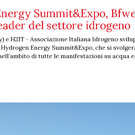
Energy Summit&Expo, Bfwe
leader del settore idrogeno
 e H2IT - Associazione Italiana Idrogeno svil
– Hydrogen Energy Summit&Expo, che si svolger
 nell’ambito di tutte le manifestazioni su acqua 