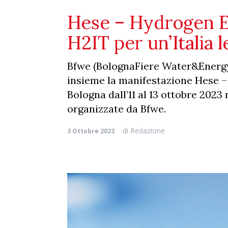
Hese – Hydrogen 
H2IT per un’Italia 
Bfwe (BolognaFiere Water&Energy)
insieme la manifestazione Hese 
Bologna dall’11 al 13 ottobre 2023
organizzate da Bfwe.
di
Redazione
3 Ottobre 2023