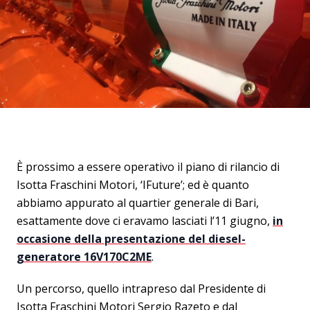
È prossimo a essere operativo il piano di rilancio di
Isotta Fraschini Motori, ‘IFuture’; ed è quanto
abbiamo appurato al quartier generale di Bari,
esattamente dove ci eravamo lasciati l’11 giugno,
in
occasione della presentazione del diesel-
generatore 16V170C2ME
.
Un percorso, quello intrapreso dal Presidente di
Isotta Fraschini Motori Sergio Razeto e dal