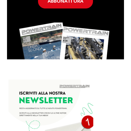
ABBONATI ORA