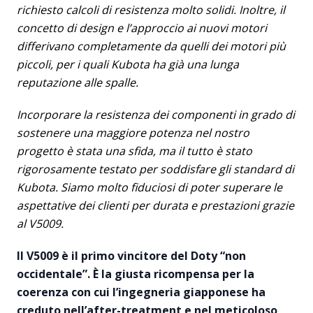
richiesto calcoli di resistenza molto solidi. Inoltre, il
concetto di design e l’approccio ai nuovi motori
differivano completamente da quelli dei motori più
piccoli, per i quali Kubota ha già una lunga
reputazione alle spalle.
Incorporare la resistenza dei componenti in grado di
sostenere una maggiore potenza nel nostro
progetto è stata una sfida, ma il tutto è stato
rigorosamente testato per soddisfare gli standard di
Kubota. Siamo molto fiduciosi di poter superare le
aspettative dei clienti per durata e prestazioni grazie
al V5009.
Il V5009 è il primo vincitore del Doty “non
occidentale”. È la giusta ricompensa per la
coerenza con cui l’ingegneria giapponese ha
creduto nell’after-treatment e nel meticoloso