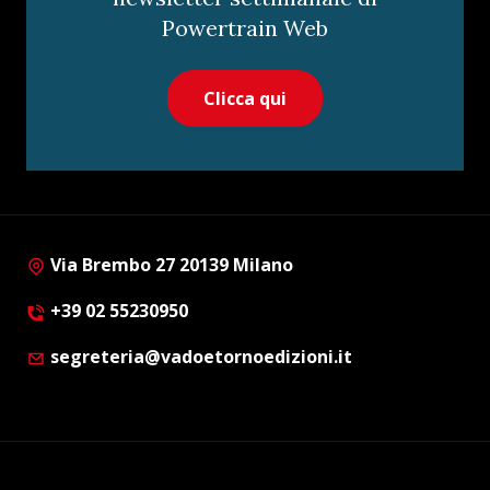
Powertrain Web
Clicca qui
Via Brembo 27 20139 Milano
+39 02 55230950
segreteria@vadoetornoedizioni.it