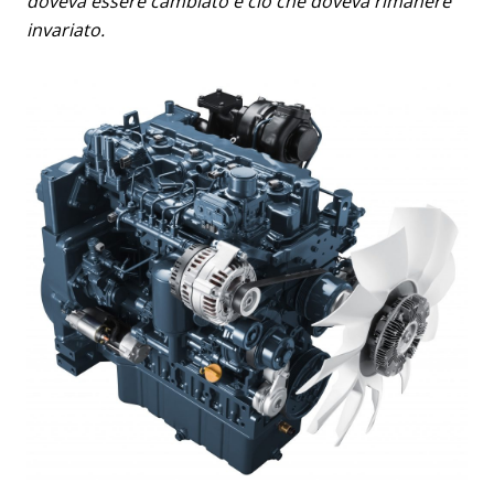
doveva essere cambiato e ciò che doveva rimanere
invariato.