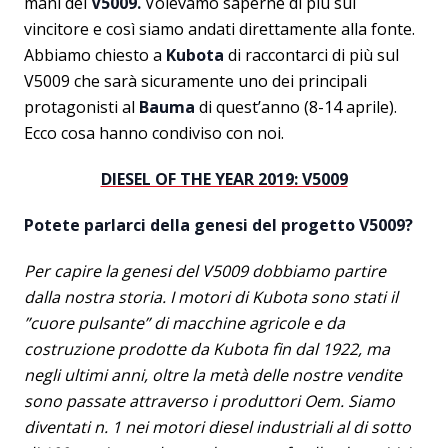
mani del
V5009.
Volevamo saperne di più sul
vincitore e così siamo andati direttamente alla fonte.
Abbiamo chiesto a
Kubota
di raccontarci di più sul
V5009 che sarà sicuramente uno dei principali
protagonisti al
Bauma
di quest’anno (8-14 aprile).
Ecco cosa hanno condiviso con noi.
DIESEL OF THE YEAR 2019: V5009
Potete parlarci della genesi del progetto V5009?
Per capire la genesi del V5009 dobbiamo partire
dalla nostra storia. I motori di Kubota sono stati il ​​
”cuore pulsante” di macchine agricole e da
costruzione prodotte da Kubota fin dal 1922, ma
negli ultimi anni, oltre la metà delle nostre vendite
sono passate attraverso i produttori Oem. Siamo
diventati n. 1 nei motori diesel industriali al di sotto