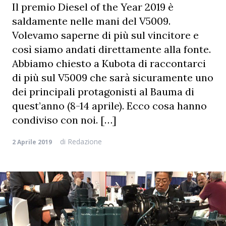
Il premio Diesel of the Year 2019 è
saldamente nelle mani del V5009.
Volevamo saperne di più sul vincitore e
così siamo andati direttamente alla fonte.
Abbiamo chiesto a Kubota di raccontarci
di più sul V5009 che sarà sicuramente uno
dei principali protagonisti al Bauma di
quest’anno (8-14 aprile). Ecco cosa hanno
condiviso con noi. […]
di
Redazione
2 Aprile 2019