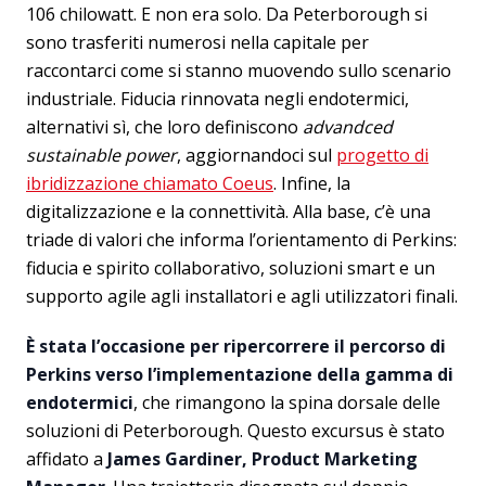
106 chilowatt. E non era solo. Da Peterborough si
sono trasferiti numerosi nella capitale per
raccontarci come si stanno muovendo sullo scenario
industriale. Fiducia rinnovata negli endotermici,
alternativi sì, che loro definiscono
advandced
sustainable power
, aggiornandoci sul
progetto di
ibridizzazione chiamato Coeus
. Infine, la
digitalizzazione e la connettività. Alla base, c’è una
triade di valori che informa l’orientamento di Perkins:
fiducia e spirito collaborativo, soluzioni smart e un
supporto agile agli installatori e agli utilizzatori finali.
È stata l’occasione per ripercorrere il percorso di
Perkins verso l’implementazione della gamma di
endotermici
, che rimangono la spina dorsale delle
soluzioni di Peterborough. Questo excursus è stato
affidato a
James Gardiner, Product Marketing