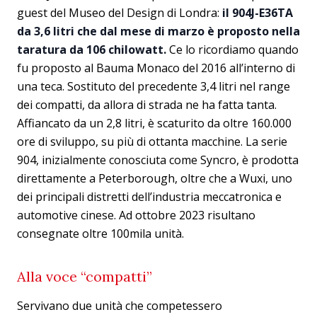
guest del Museo del Design di Londra:
il 904J-E36TA
da 3,6 litri che dal mese di marzo è proposto nella
taratura da 106 chilowatt.
Ce lo ricordiamo quando
fu proposto al Bauma Monaco del 2016 all’interno di
una teca. Sostituto del precedente 3,4 litri nel range
dei compatti, da allora di strada ne ha fatta tanta.
Affiancato da un 2,8 litri, è scaturito da oltre 160.000
ore di sviluppo, su più di ottanta macchine. La serie
904, inizialmente conosciuta come Syncro, è prodotta
direttamente a Peterborough, oltre che a Wuxi, uno
dei principali distretti dell’industria meccatronica e
automotive cinese. Ad ottobre 2023 risultano
consegnate oltre 100mila unità.
Alla voce “compatti”
Servivano due unità che competessero