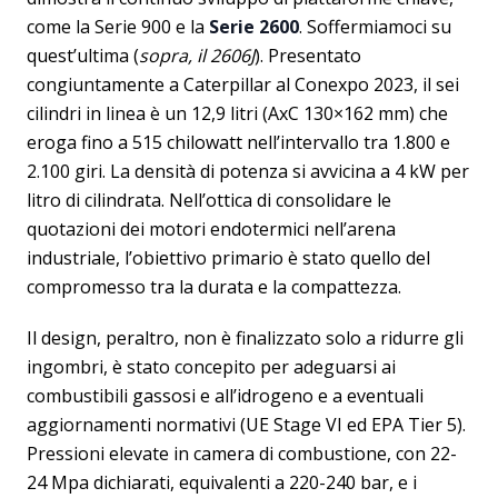
come la Serie 900 e la
Serie 2600
. Soffermiamoci su
quest’ultima (
sopra, il 2606J
). Presentato
congiuntamente a Caterpillar al Conexpo 2023, il sei
cilindri in linea è un 12,9 litri (AxC 130×162 mm) che
eroga fino a 515 chilowatt nell’intervallo tra 1.800 e
2.100 giri. La densità di potenza si avvicina a 4 kW per
litro di cilindrata. Nell’ottica di consolidare le
quotazioni dei motori endotermici nell’arena
industriale, l’obiettivo primario è stato quello del
compromesso tra la durata e la compattezza.
Il design, peraltro, non è finalizzato solo a ridurre gli
ingombri, è stato concepito per adeguarsi ai
combustibili gassosi e all’idrogeno e a eventuali
aggiornamenti normativi (UE Stage VI ed EPA Tier 5).
Pressioni elevate in camera di combustione, con 22-
24 Mpa dichiarati, equivalenti a 220-240 bar, e i