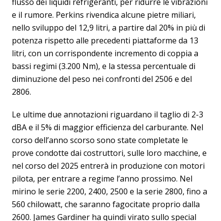
flusso dei liquidi refrigeranti, per ridurre le vibrazioni
e il rumore. Perkins rivendica alcune pietre miliari,
nello sviluppo del 12,9 litri, a partire dal 20% in più di
potenza rispetto alle precedenti piattaforme da 13
litri, con un corrispondente incremento di coppia a
bassi regimi (3.200 Nm), e la stessa percentuale di
diminuzione del peso nei confronti del 2506 e del
2806.
Le ultime due annotazioni riguardano il taglio di 2-3
dBA e il 5% di maggior efficienza del carburante. Nel
corso dell’anno scorso sono state completate le
prove condotte dai costruttori, sulle loro macchine, e
nel corso del 2025 entrerà in produzione con motori
pilota, per entrare a regime l’anno prossimo. Nel
mirino le serie 2200, 2400, 2500 e la serie 2800, fino a
560 chilowatt, che saranno fagocitate proprio dalla
2600. James Gardiner ha quindi virato sullo special