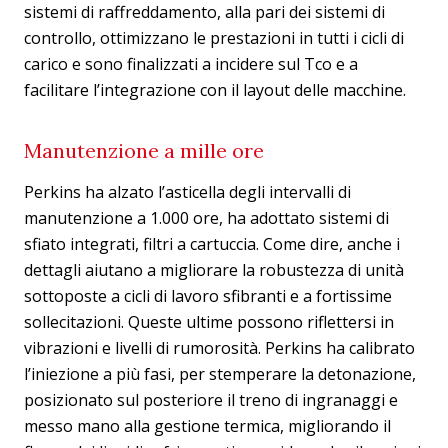
sistemi di raffreddamento, alla pari dei sistemi di
controllo, ottimizzano le prestazioni in tutti i cicli di
carico e sono finalizzati a incidere sul Tco e a
facilitare l’integrazione con il layout delle macchine.
Manutenzione a mille ore
Perkins ha alzato l’asticella degli intervalli di
manutenzione a 1.000 ore, ha adottato sistemi di
sfiato integrati, filtri a cartuccia. Come dire, anche i
dettagli aiutano a migliorare la robustezza di unità
sottoposte a cicli di lavoro sfibranti e a fortissime
sollecitazioni. Queste ultime possono riflettersi in
vibrazioni e livelli di rumorosità. Perkins ha calibrato
l’iniezione a più fasi, per stemperare la detonazione,
posizionato sul posteriore il treno di ingranaggi e
messo mano alla gestione termica, migliorando il