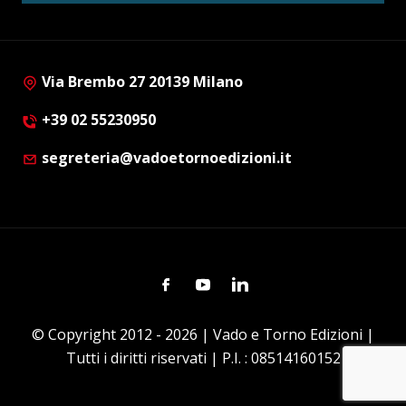
Via Brembo 27 20139 Milano
+39 02 55230950
segreteria@vadoetornoedizioni.it
Facebook
Youtube
Linkedin
© Copyright 2012 - 2026 | Vado e Torno Edizioni |
Tutti i diritti riservati | P.I. : 08514160152