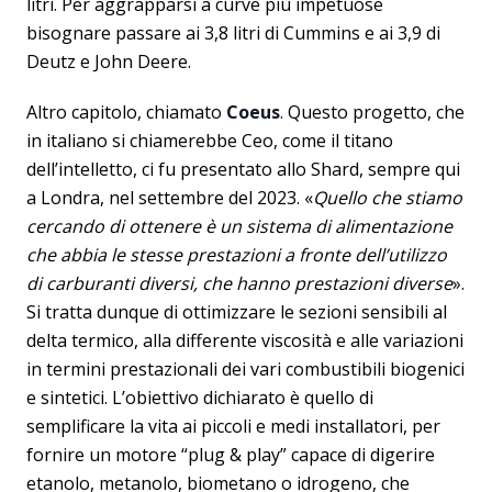
litri. Per aggrapparsi a curve più impetuose
bisognare passare ai 3,8 litri di Cummins e ai 3,9 di
Deutz e John Deere.
Altro capitolo, chiamato
Coeus
. Questo progetto, che
in italiano si chiamerebbe Ceo, come il titano
dell’intelletto, ci fu presentato allo Shard, sempre qui
a Londra, nel settembre del 2023. «
Quello che stiamo
cercando di ottenere è un sistema di alimentazione
che abbia le stesse prestazioni a fronte dell’utilizzo
di carburanti diversi, che hanno prestazioni diverse
».
Si tratta dunque di ottimizzare le sezioni sensibili al
delta termico, alla differente viscosità e alle variazioni
in termini prestazionali dei vari combustibili biogenici
e sintetici. L’obiettivo dichiarato è quello di
semplificare la vita ai piccoli e medi installatori, per
fornire un motore “plug & play” capace di digerire
etanolo, metanolo, biometano o idrogeno, che