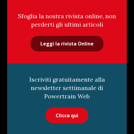
Sfoglia la nostra rivista online, non
perderti gli ultimi articoli
Leggi la rivista Online
Iscriviti gratuitamente alla
newsletter settimanale di
Powertrain Web
Clicca qui