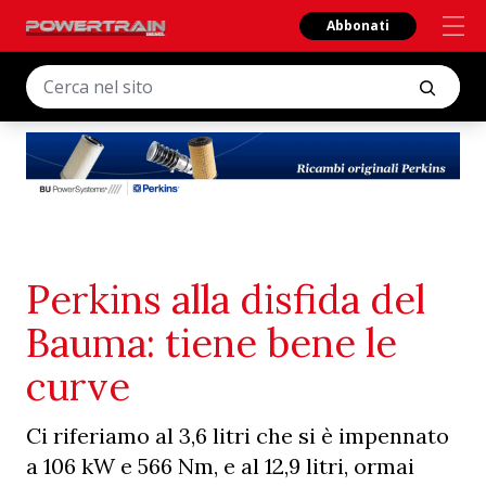
Abbonati
Perkins alla disfida del
Bauma: tiene bene le
curve
Ci riferiamo al 3,6 litri che si è impennato
a 106 kW e 566 Nm, e al 12,9 litri, ormai