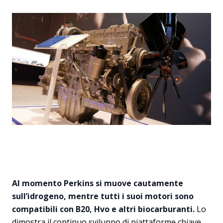
Al momento Perkins si muove cautamente
sull’idrogeno, mentre tutti i suoi motori sono
compatibili con B20, Hvo e altri biocarburanti.
Lo
dimostra il continuo sviluppo di piattaforme chiave,