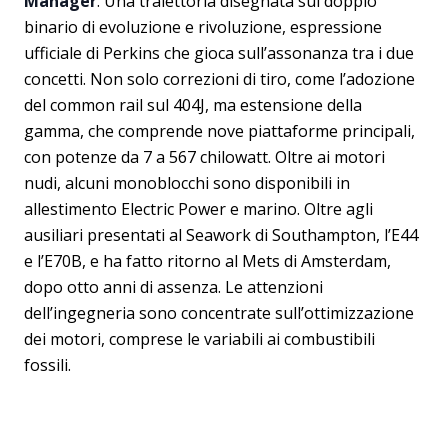
Manager
. Una traiettoria disegnata sul doppio
binario di evoluzione e rivoluzione, espressione
ufficiale di Perkins che gioca sull’assonanza tra i due
concetti. Non solo correzioni di tiro, come l’adozione
del common rail sul 404J, ma estensione della
gamma, che comprende nove piattaforme principali,
con potenze da 7 a 567 chilowatt. Oltre ai motori
nudi, alcuni monoblocchi sono disponibili in
allestimento Electric Power e marino. Oltre agli
ausiliari presentati al Seawork di Southampton, l’E44
e l’E70B, e ha fatto ritorno al Mets di Amsterdam,
dopo otto anni di assenza. Le attenzioni
dell’ingegneria sono concentrate sull’ottimizzazione
dei motori, comprese le variabili ai combustibili
fossili.