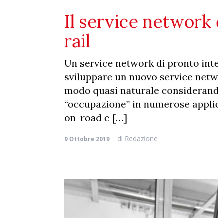
Il service network
rail
Un service network di pronto inte
sviluppare un nuovo service netwo
modo quasi naturale considerando
“occupazione” in numerose applica
on-road e […]
di
Redazione
9 Ottobre 2019