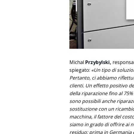
Michal
Przybylski,
responsab
spiegato:
«Un tipo di soluzio
Pertanto, ci abbiamo riflett
clienti. Un effetto positivo 
della riparazione fino al 75
sono possibili anche riparazio
sostituzione con un ricambio
macchina, il fattore del cost
siamo in grado di offrire ai 
residuo; prima in Germania e