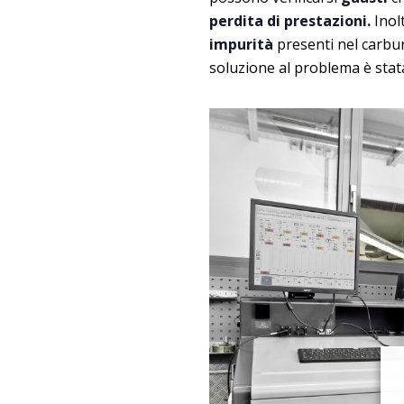
perdita di prestazioni.
Inolt
impurità
presenti nel carbur
soluzione al problema è stat