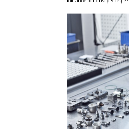
iniezione difettosi per l’isp