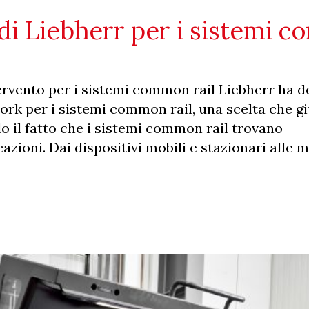
 di Liebherr per i sistemi 
rvento per i sistemi common rail Liebherr ha d
rk per i sistemi common rail, una scelta che g
 il fatto che i sistemi common rail trovano
zioni. Dai dispositivi mobili e stazionari alle 