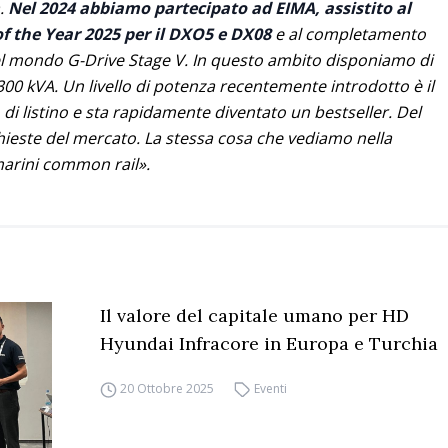
a.
Nel 2024 abbiamo partecipato ad EIMA, assistito al
f the Year 2025 per il DXO5 e DX08
e al completamento
l mondo G-Drive Stage V. In questo ambito disponiamo di
0 kVA. Un livello di potenza recentemente introdotto è il
di listino e sta rapidamente diventato un bestseller. Del
chieste del mercato. La stessa cosa che vediamo nella
marini common rail».
Il valore del capitale umano per HD
Hyundai Infracore in Europa e Turchia
20 Ottobre 2025
Eventi