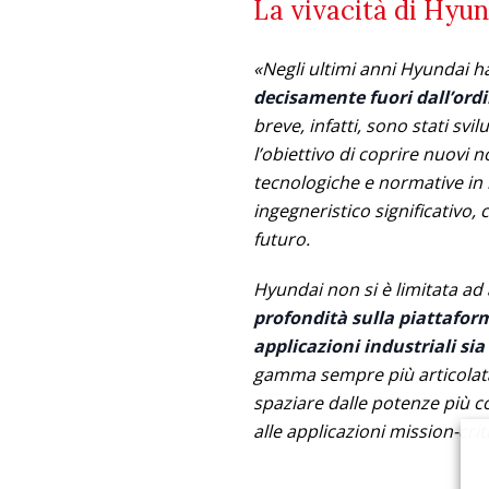
La vivacità di Hyun
«Negli ultimi anni Hyundai 
decisamente fuori dall’ordin
breve, infatti, sono stati sv
l’obiettivo di coprire nuovi 
tecnologiche e normative in m
ingegneristico significativo,
futuro.
Hyundai non si è limitata a
profondità sulla piattaform
applicazioni industriali sia
gamma sempre più articolata 
spaziare dalle potenze più c
alle applicazioni mission-criti