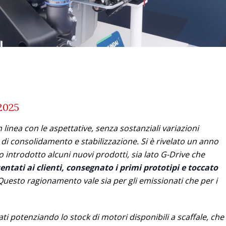
2025
in linea con le aspettative, senza sostanziali variazioni
 di consolidamento e stabilizzazione. Si è rivelato un anno
introdotto alcuni nuovi prodotti, sia lato G-Drive che
ntati ai clienti, consegnato i primi prototipi e toccato
 Questo ragionamento vale sia per gli emissionati che per i
ti potenziando lo stock di motori disponibili a scaffale, che