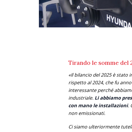
Tirando le somme del 
«Il bilancio del 2025 è stato 
rispetto al 2024, che fu anno
interessante perché abbiamo 
industriale.
Li abbiamo prese
con mano le installazioni
.
non emissionati.
Ci siamo ulteriormente tutela