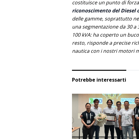
costituisce un punto di forz
riconoscimento del Diesel o
delle gamme, soprattutto ne
una segmentazione da 30 a 30
100 kVA: ha coperto un buco 
resto, risponde a precise ri
nautica con i nostri motori 
Potrebbe interessarti