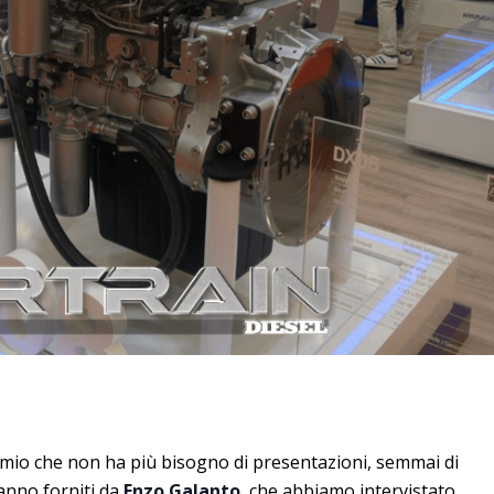
omio che non ha più bisogno di presentazioni, semmai di
anno forniti da
Enzo Galanto
, che abbiamo intervistato