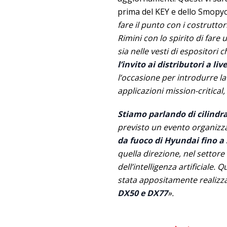
prima del KEY e dello Smopyc
fare il punto con i costrutto
Rimini con lo spirito di fare 
sia nelle vesti di espositori c
l’invito ai distributori a li
l’occasione per introdurre l
applicazioni mission-critical,
Stiamo parlando di cilindrat
previsto un evento organizz
da fuoco di Hyundai fino a
quella direzione, nel settore
dell’intelligenza artificiale.
stata appositamente realizza
DX50 e DX77
».