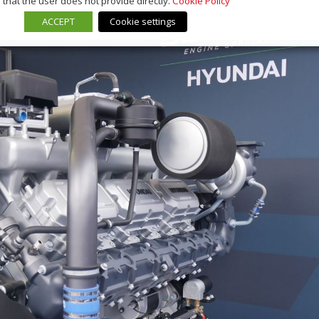
that the user does not provide directly.
Cookie Policy
ACCEPT
Cookie settings