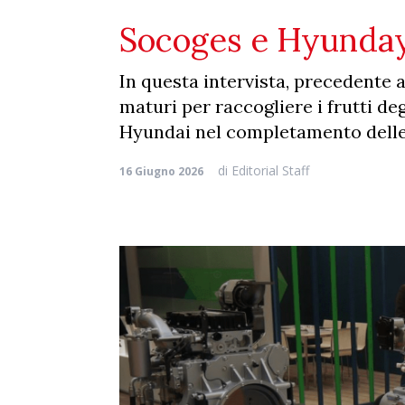
Socoges e Hyunday, 
In questa intervista, precedente 
maturi per raccogliere i frutti de
Hyundai nel completamento del
di
Editorial Staff
16 Giugno 2026